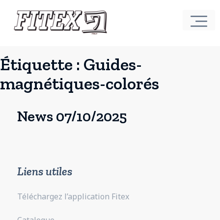
Étiquette :
Guides-
magnétiques-colorés
News 07/10/2025
Liens utiles
Téléchargez l’application Fitex