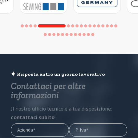
Risposta entro un giorno lavorativo
Contattaci per altre
informazioni
Il nostro ufficio tecnico è a tua disposizione:
contattaci subito
!