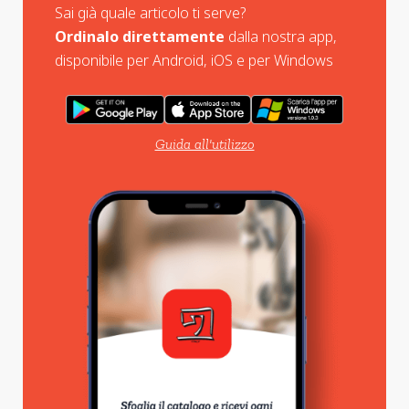
Sai già quale articolo ti serve?
Ordinalo direttamente
dalla nostra app,
disponibile per Android, iOS e per Windows
Guida all'utilizzo