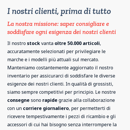
I nostri clienti, prima di tutto
La nostra missione: saper consigliare e
soddisfare ogni esigenza dei nostri clienti
Il nostro
stock
vanta
oltre 50.000 articoli
,
accuratamente selezionati per privilegiare le
marche e i modelli più attuali sul mercato.
Manteniamo costantemente aggiornato il nostro
inventario per assicurarci di soddisfare le diverse
esigenze dei nostri clienti. In qualità di grossisti,
siamo sempre competitivi per principio. Le nostre
consegne
sono
rapide
grazie alla collaborazione
con un
corriere giornaliero
, per permetterti di
ricevere tempestivamente i pezzi di ricambio e gli
accessori di cui hai bisogno senza interrompere la