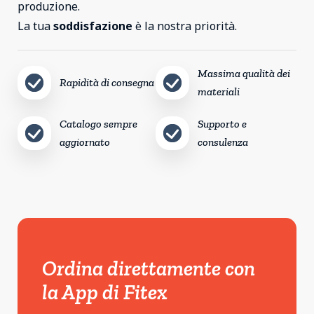
produzione.
La tua
soddisfazione
è la nostra priorità.
Massima qualità dei
Rapidità di consegna
materiali
Catalogo sempre
Supporto e
aggiornato
consulenza
Ordina direttamente con
la App di Fitex