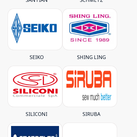
SANTIAN
SCHMETZ
SEIKO
SHING LING
SILICONI
SIRUBA