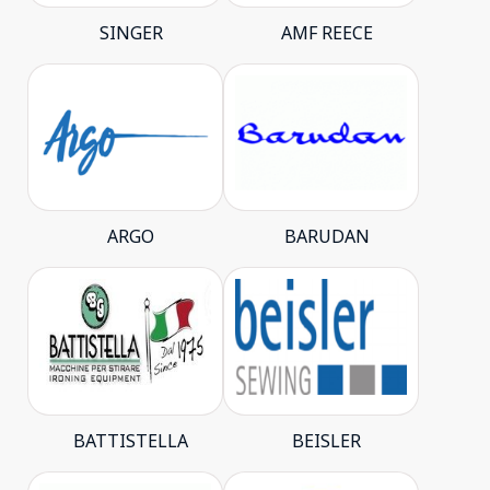
SINGER
AMF REECE
ARGO
BARUDAN
BATTISTELLA
BEISLER