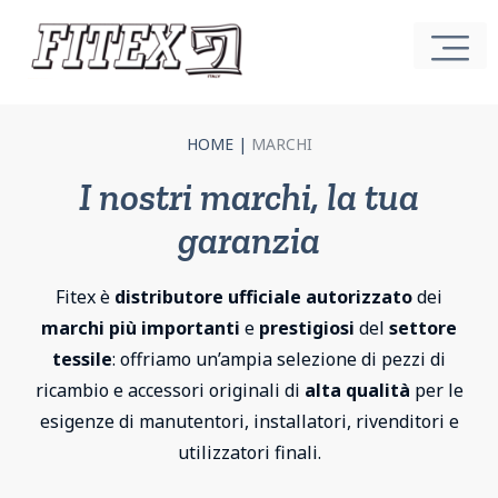
HOME
|
MARCHI
I nostri marchi, la tua
garanzia
Fitex è
distributore ufficiale autorizzato
dei
marchi più importanti
e
prestigiosi
del
settore
tessile
: offriamo un’ampia selezione di pezzi di
ricambio e accessori originali di
alta qualità
per le
esigenze di manutentori, installatori, rivenditori e
utilizzatori finali.