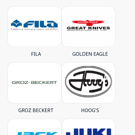
FILA
GOLDEN EAGLE
GROZ BECKERT
HOOG'S