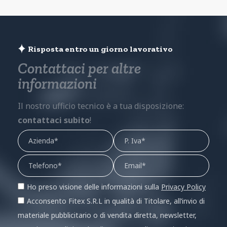
Risposta entro un giorno lavorativo
Contattaci per altre
informazioni
Il nostro ufficio tecnico è a tua disposizione:
contattaci subito
!
Ho preso visione delle informazioni sulla
Privacy Policy
Acconsento Fitex S.R.L in qualità di Titolare, all’invio di
materiale pubblicitario o di vendita diretta, newsletter,