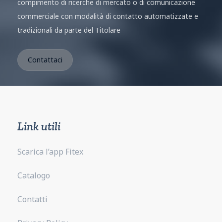
compimento di ricerche di mercato o di comunicazione
commerciale con modalità di contatto automatizzate e
tradizionali da parte del Titolare
Link utili
Scarica l’app Fitex
Catalogo
Contatti