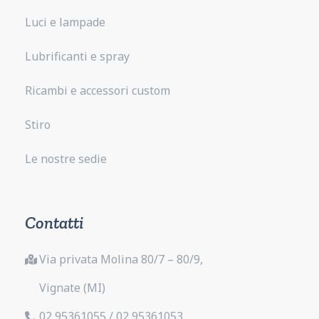
Luci e lampade
Lubrificanti e spray
Ricambi e accessori custom
Stiro
Le nostre sedie
Contatti
Via privata Molina 80/7 – 80/9,
Vignate (MI)
02 95361055 / 02 95361053