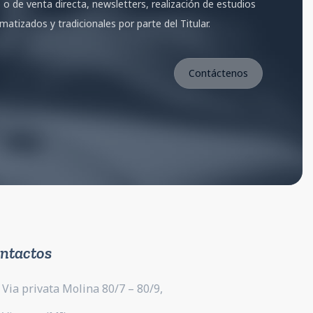
o o de venta directa, newsletters, realización de estudios
izados y tradicionales por parte del Titular.
ntactos
Via privata Molina 80/7 – 80/9,