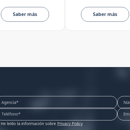
Saber más
Saber más
He leído la información sobre
Privacy Policy