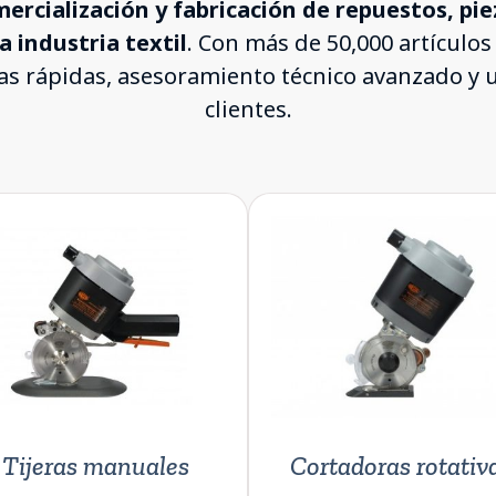
ercialización y fabricación de repuestos, pie
a industria textil
. Con más de 50,000 artículos
gas rápidas, asesoramiento técnico avanzado y
clientes.
Tijeras manuales
Cortadoras rotativ