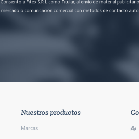
Consiento a Fitex S.R.L como Titular, al envío de material publicitari
 mercado o comunicación comercial con métodos de contacto automat
Nuestros productos
Co
Marcas