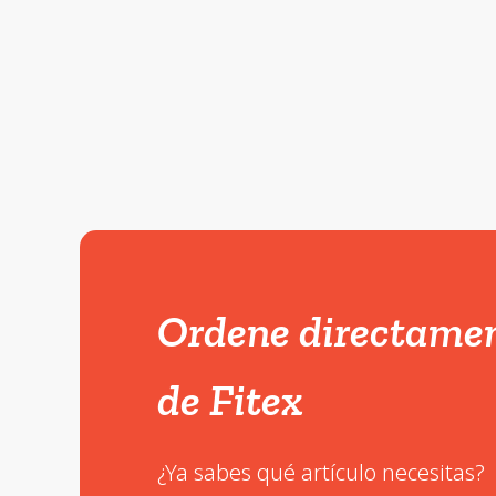
Ordene directamen
de Fitex
¿Ya sabes qué artículo necesitas?