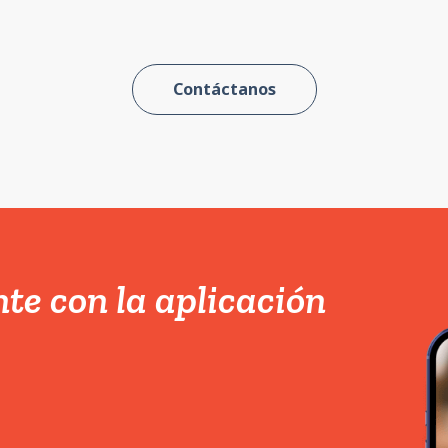
Contáctanos
te con la aplicación