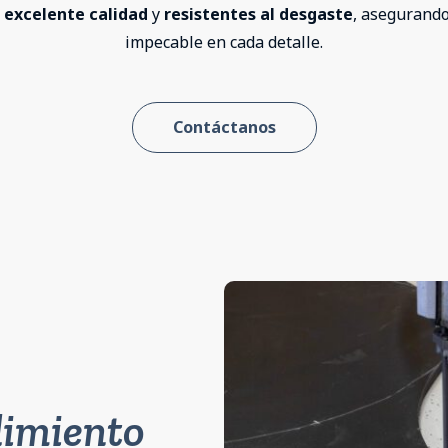
 excelente calidad
y
resistentes al desgaste
, asegurando
impecable en cada detalle.
Contáctanos
dimiento