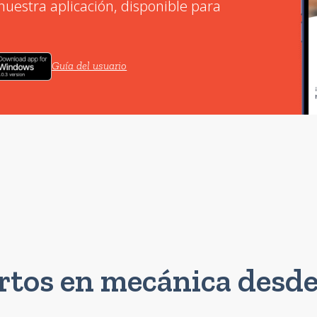
uestra aplicación, disponible para
Guía del usuario
rtos en mecánica desde