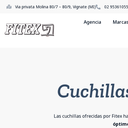
Via privata Molina 80/7 – 80/9, Vignate (MI)
02 9536105
Agencia
Marca
Cuchilla
Las cuchillas ofrecidas por Fitex h
óptimo