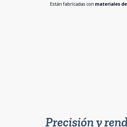
Están fabricadas con
materiales de
Precisión y ren