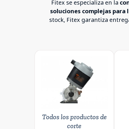
Fitex se especializa en la
com
soluciones complejas para l
stock, Fitex garantiza entre
Todos los productos de
corte