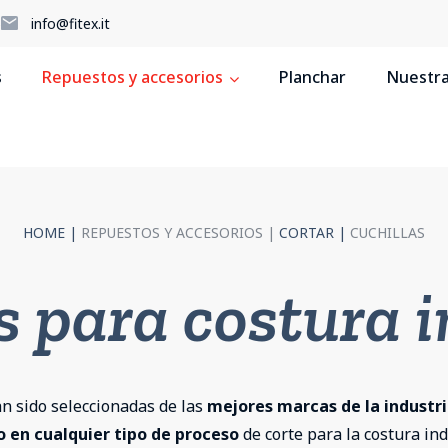
5
info@fitex.it
s
Repuestos y accesorios
Planchar
Nuestras
HOME
|
REPUESTOS Y ACCESORIOS |
CORTAR
|
CUCHILLAS
s para costura i
an sido seleccionadas de las
mejores marcas de la industr
 en cualquier tipo de proceso
de corte para la costura ind