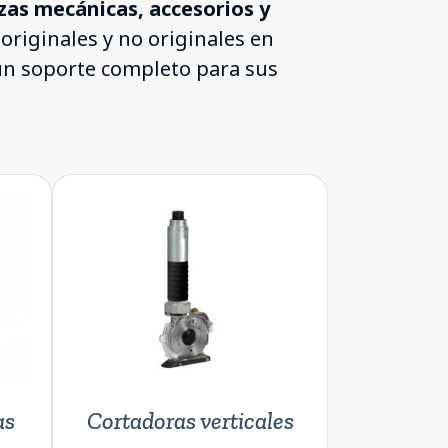
zas mecánicas, accesorios y
 originales y no originales en
 un soporte completo para sus
as
Cortadoras verticales