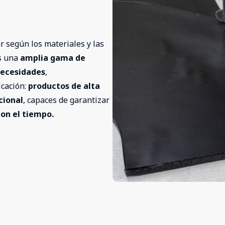
r según los materiales y las
os una
amplia gama de
necesidades
,
cación:
productos de alta
cional
, capaces de garantizar
on el tiempo.