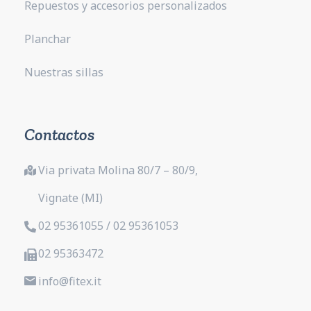
Repuestos y accesorios personalizados
Planchar
Nuestras sillas
Contactos
Via privata Molina 80/7 – 80/9,
Vignate (MI)
02 95361055 / 02 95361053
02 95363472
info@fitex.it