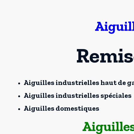
Aiguil
Remis
Aiguilles industrielles haut de
Aiguilles industrielles spéciales
Aiguilles domestiques
Aiguille