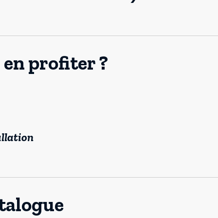
en profiter ?
llation
talogue