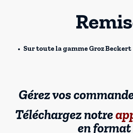
Remis
Sur toute la gamme Groz Beckert
Gérez vos commandes
Téléchargez notre
app
en forma