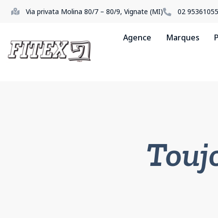
Via privata Molina 80/7 – 80/9, Vignate (MI)
02 9536105
Agence
Marques
P
Toujo