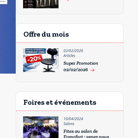
Offre du mois
02/02/2026
Articles
Super Promotion
02/02/2026
east
Foires et événements
10/04/2024
Salons
Fitex au salon de
Francfort : venez nous