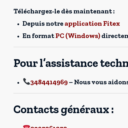
Téléchargez-le dès maintenant :
Depuis notre
application Fitex
En format
PC (Windows)
directem
Pour l’assistance techn
3484414969
– Nous vous aidons
Contacts généraux :