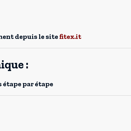
ent depuis le site
fitex.it
ique :
 étape par étape