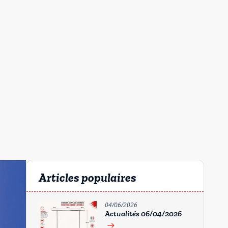
Articles populaires
04/06/2026
Actualités 06/04/2026
east