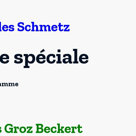
les Schmetz
e spéciale
 gamme
s Groz Beckert