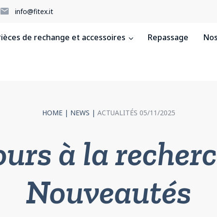
5
info@fitex.it
ièces de rechange et accessoires
Repassage
Nos
HOME
|
NEWS
|
ACTUALITÉS 05/11/2025
urs à la recher
Nouveautés