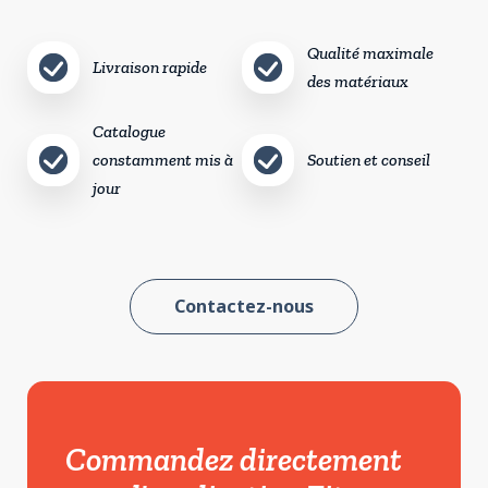
Qualité maximale
Livraison rapide
des matériaux
Catalogue
constamment mis à
Soutien et conseil
jour
Contactez-nous
Commandez directement