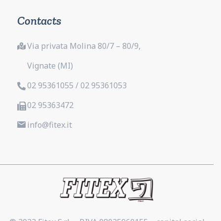
Contacts
Via privata Molina 80/7 – 80/9,
Vignate (MI)
02 95361055 / 02 95361053
02 95363472
info@fitex.it