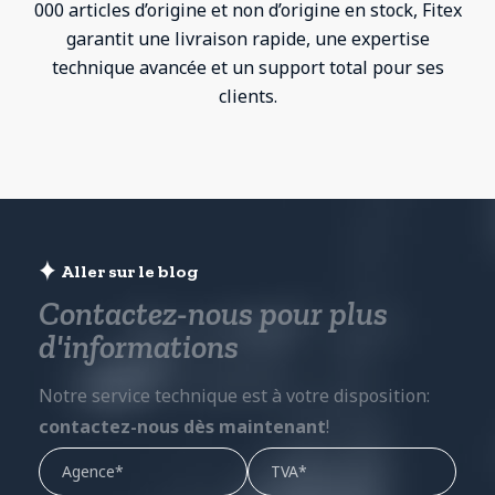
000 articles d’origine et non d’origine en stock, Fitex
garantit une livraison rapide, une expertise
technique avancée et un support total pour ses
clients.
Aller sur le blog
Contactez-nous pour plus
d'informations
Notre service technique est à votre disposition:
contactez-nous dès maintenant
!