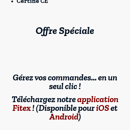
Certifié CE
Offre Spéciale
Gérez vos commandes… en un
seul clic !
Téléchargez notre
application
Fitex
! (Disponible pour
iOS
et
Android
)