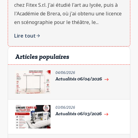
chez Fitex S.r.l. J'ai étudié l'art au lycée, puis à
l'Académie de Brera, où j'ai obtenu une licence
en scénographie pour le théâtre, le...
Lire tout
arrow_forward
Articles populaires
04/06/2026
Actualités 06/04/2026
east
03/06/2026
Actualités 06/03/2026
east