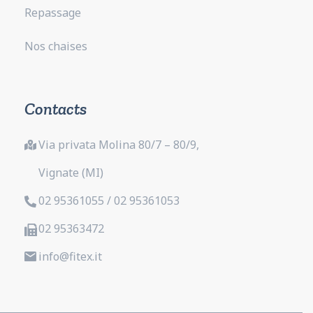
Repassage
Nos chaises
Contacts
Via privata Molina 80/7 – 80/9,
Vignate (MI)
02 95361055 / 02 95361053
02 95363472
info@fitex.it