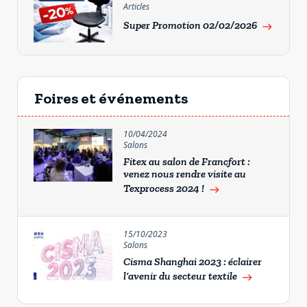
Articles
Super Promotion 02/02/2026
east
Foires et événements
10/04/2024
Salons
Fitex au salon de Francfort :
venez nous rendre visite au
Texprocess 2024 !
east
15/10/2023
Salons
Cisma Shanghai 2023 : éclairer
l’avenir du secteur textile
east