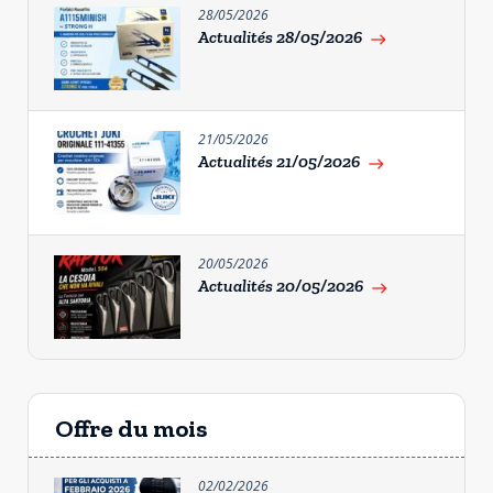
28/05/2026
Actualités 28/05/2026
east
21/05/2026
Actualités 21/05/2026
east
20/05/2026
Actualités 20/05/2026
east
Offre du mois
02/02/2026