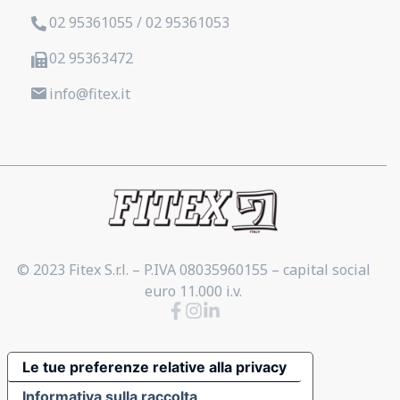
02 95361055 / 02 95361053
02 95363472
info@fitex.it
© 2023 Fitex S.r.l. – P.IVA 08035960155 – capital social
euro 11.000 i.v.
Le tue preferenze relative alla privacy
Informativa sulla raccolta