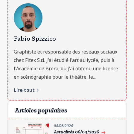
Fabio Spizzico
Graphiste et responsable des réseaux sociaux
chez Fitex S.r.l. J'ai étudié l'art au lycée, puis à
l'Académie de Brera, où j'ai obtenu une licence
en scénographie pour le théâtre, le...
Lire tout
arrow_forward
Articles populaires
04/06/2026
Actualités 06/04/2026
east