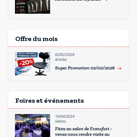
Offre du mois
02/02/2026
Articles
Super Promotion 02/02/2026
east
Foires et événements
10/04/2024
Salons
Fitex au salon de Francfort :
venez nous rendre visite au