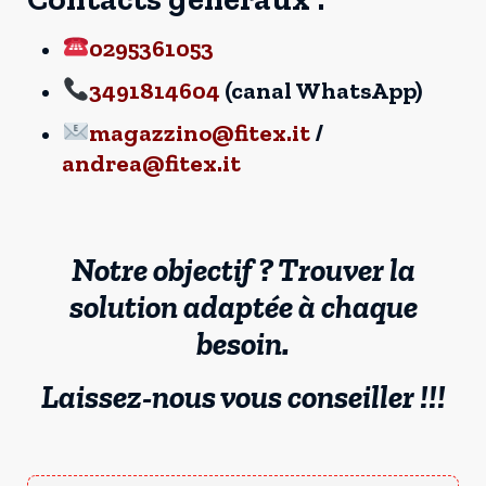
0295361053
3491814604
(canal WhatsApp)
magazzino@fitex.it
/
andrea@fitex.it
Notre objectif ? Trouver la
solution adaptée à chaque
besoin.
Laissez-nous vous conseiller !!!