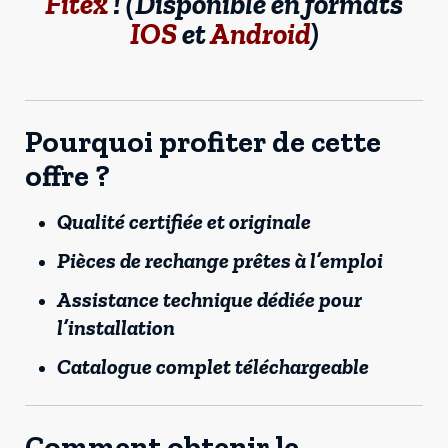
Fitex
! (Disponible en formats
IOS
et
Android
)
Pourquoi profiter de cette
offre ?
Qualité certifiée et originale
Pièces de rechange prêtes à l’emploi
Assistance technique dédiée pour
l’installation
Catalogue complet téléchargeable
Comment obtenir le