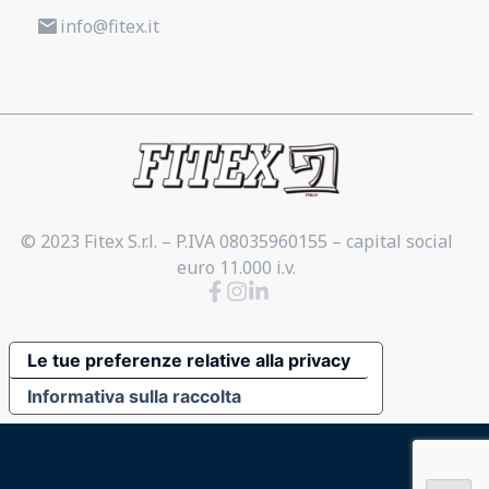
info@fitex.it
© 2023 Fitex S.r.l. – P.IVA 08035960155 – capital social
euro 11.000 i.v.
Le tue preferenze relative alla privacy
Informativa sulla raccolta