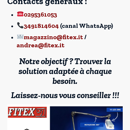
Contacts généraux :
0295361053
3491814604
(canal WhatsApp)
magazzino@fitex.it
/
andrea@fitex.it
Notre objectif ? Trouver la
solution adaptée à chaque
besoin.
Laissez-nous vous conseiller !!!