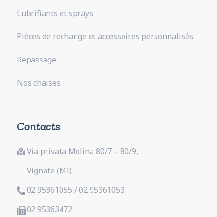
Lubrifiants et sprays
Pièces de rechange et accessoires personnalisés
Repassage
Nos chaises
Contacts
Via privata Molina 80/7 – 80/9,
Vignate (MI)
02 95361055 / 02 95361053
02 95363472