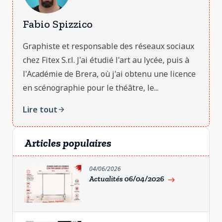
Fabio Spizzico
Graphiste et responsable des réseaux sociaux
chez Fitex S.r.l. J'ai étudié l'art au lycée, puis à
l'Académie de Brera, où j'ai obtenu une licence
en scénographie pour le théâtre, le...
Lire tout
arrow_forward
Articles populaires
04/06/2026
Actualités 06/04/2026
east