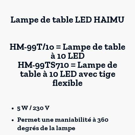
Lampe de table LED HAIMU
HM-99T/1o = Lampe de table
à 10 LED
HM-99TS710 = Lampe de
table à 10 LED avec tige
flexible
5 W / 230 V
Permet une maniabilité à 360
degrés de la lampe