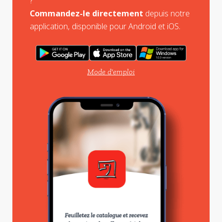
?
Commandez-le directement
depuis notre
application, disponible pour Android et iOS.
Mode d'emploi