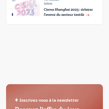
Salons
Cisma Shanghai 2023 : éclairer
l’avenir du secteur textile
east
Inscrivez-vous à la newsletter