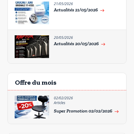
21/05/2026
Actualités 21/05/2026
east
20/05/2026
Actualités 20/05/2026
east
Offre du mois
02/02/2026
Articles
Super Promotion 02/02/2026
east