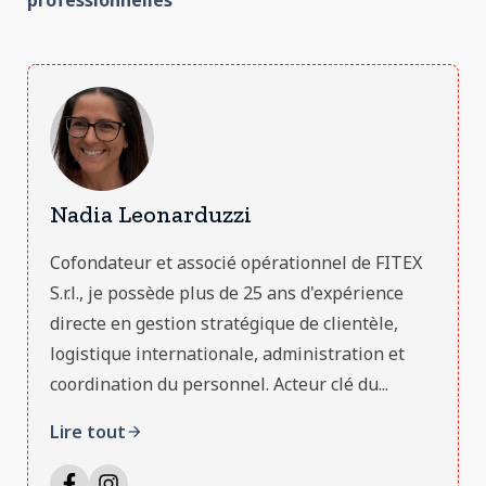
professionnelles
Nadia Leonarduzzi
Cofondateur et associé opérationnel de FITEX
S.r.l., je possède plus de 25 ans d'expérience
directe en gestion stratégique de clientèle,
logistique internationale, administration et
coordination du personnel. Acteur clé du...
Lire tout
arrow_forward