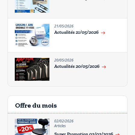
21/05/2026
Actualités 21/05/2026
east
20/05/2026
Actualités 20/05/2026
east
Offre du mois
02/02/2026
Articles
Super Promotion 02/02/2026
east