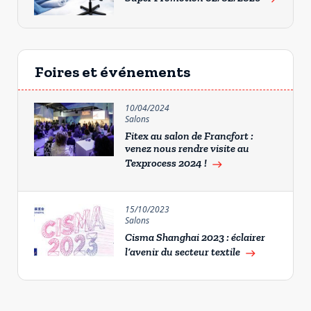
Foires et événements
10/04/2024
Salons
Fitex au salon de Francfort :
venez nous rendre visite au
Texprocess 2024 !
east
15/10/2023
Salons
Cisma Shanghai 2023 : éclairer
l’avenir du secteur textile
east