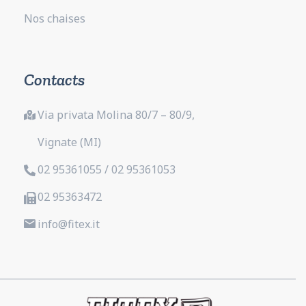
Nos chaises
Contacts
Via privata Molina 80/7 – 80/9,
Vignate (MI)
02 95361055 / 02 95361053
02 95363472
info@fitex.it