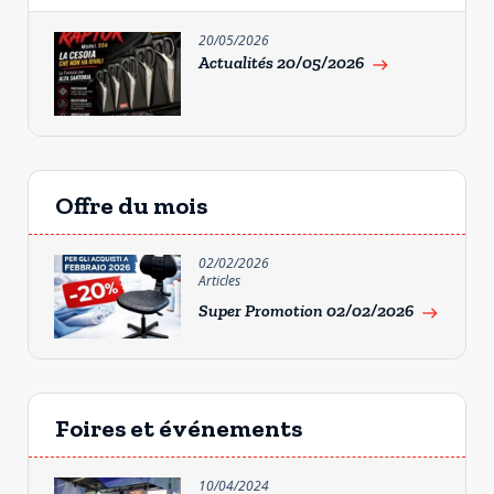
20/05/2026
Actualités 20/05/2026
east
Offre du mois
02/02/2026
Articles
Super Promotion 02/02/2026
east
Foires et événements
10/04/2024