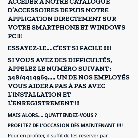
ACCÉDER À NOTRE CATALOGUE
D’ACCESSOIRES DEPUIS NOTRE
APPLICATION DIRECTEMENT SUR
VOTRE SMARTPHONE ET WINDOWS
PC !!!
ESSAYEZ-LE….C’EST SI FACILE !!!!!
SI VOUS AVEZ DES DIFFICULTÉS,
APPELEZ LE NUMÉRO SUIVANT :
348/4414969….. UN DE NOS EMPLOYÉS
VOUS AIDERA PAS À PAS AVEC
L’INSTALLATION ET
L’ENREGISTREMENT !!!
MAIS ALORS…. QU’ATTENDEZ-VOUS ?
PROFITEZ DE L’OCCASION DÈS MAINTENANT !!!!
Pour en profiter, il suffit de les réserver par