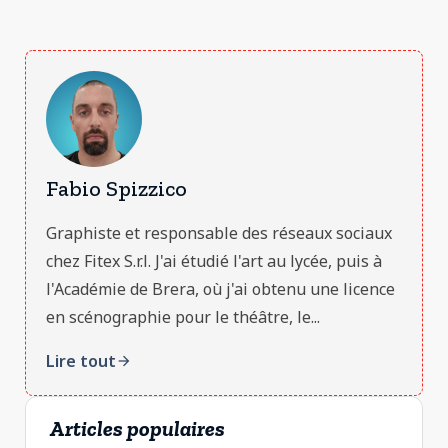
Fabio Spizzico
Graphiste et responsable des réseaux sociaux
chez Fitex S.r.l. J'ai étudié l'art au lycée, puis à
l'Académie de Brera, où j'ai obtenu une licence
en scénographie pour le théâtre, le...
Lire tout
arrow_forward
Articles populaires