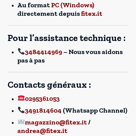
Au format
PC (Windows)
directement depuis
fitex.it
Pour l’assistance technique :
3484414969
– Nous vous aidons
pas à pas
Contacts généraux :
0295361053
3491814604
(Whatsapp Channel)
magazzino@fitex.it
/
andrea@fitex.it