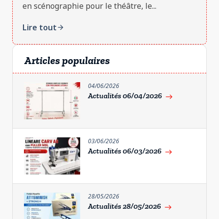
en scénographie pour le théâtre, le...
Lire tout
arrow_forward
Articles populaires
04/06/2026
Actualités 06/04/2026
east
03/06/2026
Actualités 06/03/2026
east
28/05/2026
Actualités 28/05/2026
east