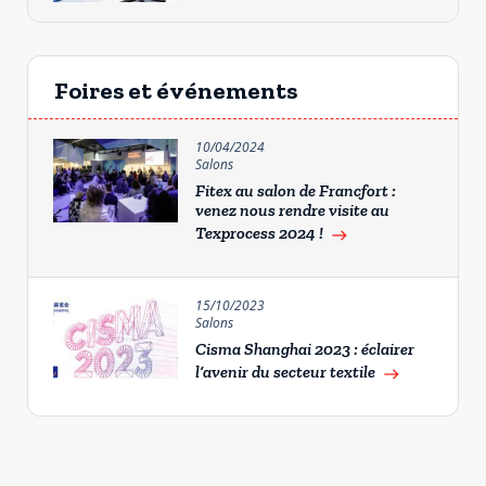
Foires et événements
10/04/2024
Salons
Fitex au salon de Francfort :
venez nous rendre visite au
Texprocess 2024 !
east
15/10/2023
Salons
Cisma Shanghai 2023 : éclairer
l’avenir du secteur textile
east