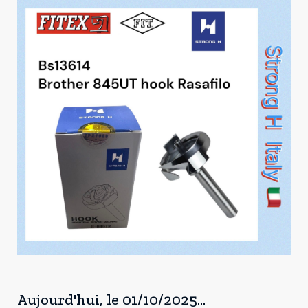
Aujourd'hui, le 01/10/2025...