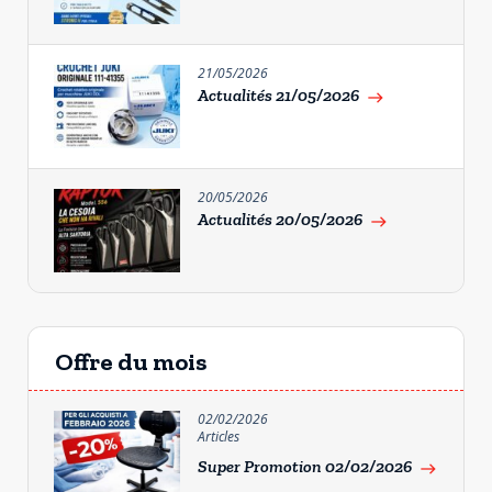
21/05/2026
Actualités 21/05/2026
east
20/05/2026
Actualités 20/05/2026
east
Offre du mois
02/02/2026
Articles
Super Promotion 02/02/2026
east