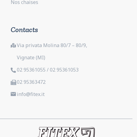
Nos chaises
Contacts
Via privata Molina 80/7 – 80/9,
Vignate (MI)
02 95361055 / 02 95361053
02 95363472
info@fitex.it