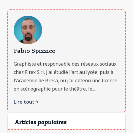
Fabio Spizzico
Graphiste et responsable des réseaux sociaux
chez Fitex S.r.l. J'ai étudié l'art au lycée, puis à
l'Académie de Brera, où j'ai obtenu une licence
en scénographie pour le théâtre, le...
Lire tout
arrow_forward
Articles populaires