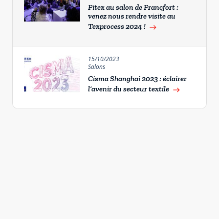
Fitex au salon de Francfort :
venez nous rendre visite au
Texprocess 2024 !
east
15/10/2023
Salons
Cisma Shanghai 2023 : éclairer
l’avenir du secteur textile
east