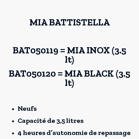
MIA BATTISTELLA
BAT050119 = MIA INOX (3.5
lt)
BAT050120 = MIA BLACK (3.5
lt)
Neufs
Capacité de 3,5 litres
4 heures d’autonomie de repassage