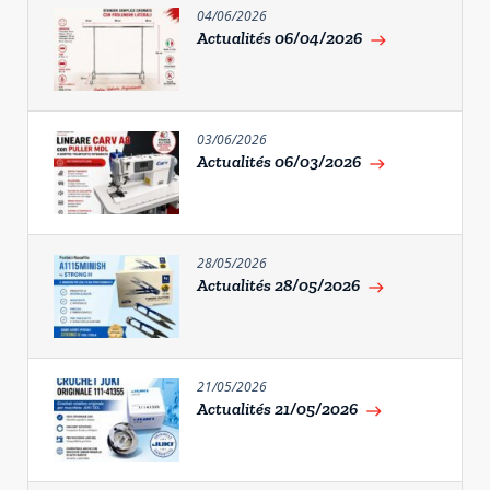
04/06/2026
Actualités 06/04/2026
east
03/06/2026
Actualités 06/03/2026
east
28/05/2026
Actualités 28/05/2026
east
21/05/2026
Actualités 21/05/2026
east