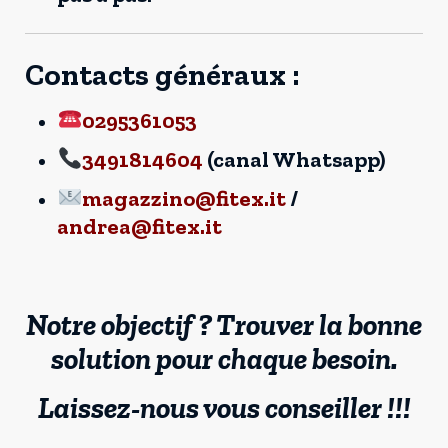
Contacts généraux :
0295361053
3491814604
(canal Whatsapp)
magazzino@fitex.it
/
andrea@fitex.it
Notre objectif ? Trouver la bonne
solution pour chaque besoin.
Laissez-nous vous conseiller !!!