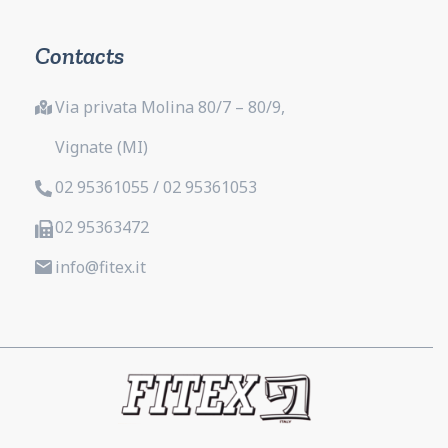
Contacts
Via privata Molina 80/7 – 80/9,
Vignate (MI)
02 95361055 / 02 95361053
02 95363472
info@fitex.it