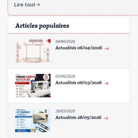
Lire tout
arrow_forward
Articles populaires
04/06/2026
Actualités 06/04/2026
east
03/06/2026
Actualités 06/03/2026
east
28/05/2026
Actualités 28/05/2026
east