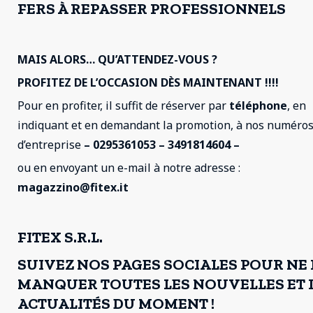
FERS À REPASSER PROFESSIONNELS
MAIS ALORS… QU’ATTENDEZ-VOUS ?
PROFITEZ DE L’OCCASION DÈS MAINTENANT !!!!
Pour en profiter, il suffit de réserver par
téléphone
, en
indiquant et en demandant la promotion, à nos numéro
d’entreprise
– 0295361053 – 3491814604 –
ou en envoyant un e-mail à notre adresse :
magazzino@fitex.it
FITEX S.R.L.
SUIVEZ NOS PAGES SOCIALES POUR NE 
MANQUER TOUTES LES NOUVELLES ET 
ACTUALITÉS DU MOMENT !