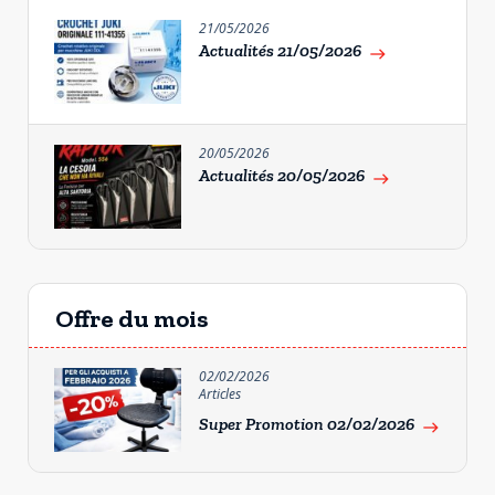
21/05/2026
Actualités 21/05/2026
east
20/05/2026
Actualités 20/05/2026
east
Offre du mois
02/02/2026
Articles
Super Promotion 02/02/2026
east