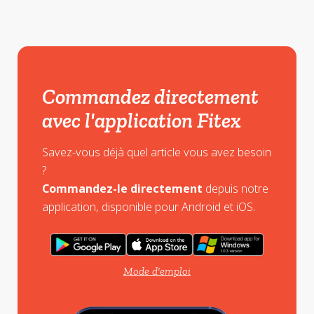
Commandez directement
avec l'application Fitex
Savez-vous déjà quel article vous avez besoin
?
Commandez-le directement
depuis notre
application, disponible pour Android et iOS.
Mode d'emploi