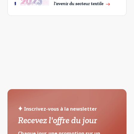
l’avenir du secteur textile
east
Inscrivez-vous à la newsletter
Recevez l'offre du jour
Chaque jour, une promotion sur un