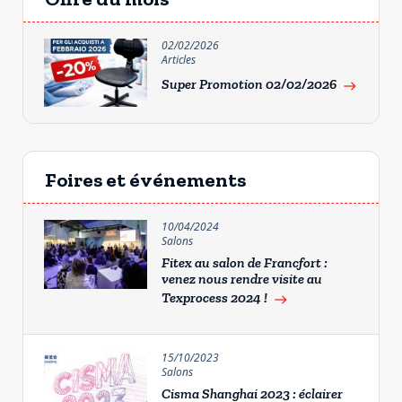
02/02/2026
Articles
Super Promotion 02/02/2026
east
Foires et événements
10/04/2024
Salons
Fitex au salon de Francfort :
venez nous rendre visite au
Texprocess 2024 !
east
15/10/2023
Salons
Cisma Shanghai 2023 : éclairer