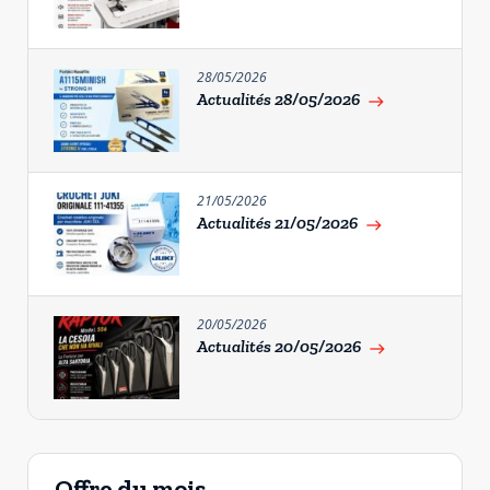
28/05/2026
Actualités 28/05/2026
east
21/05/2026
Actualités 21/05/2026
east
20/05/2026
Actualités 20/05/2026
east
Offre du mois