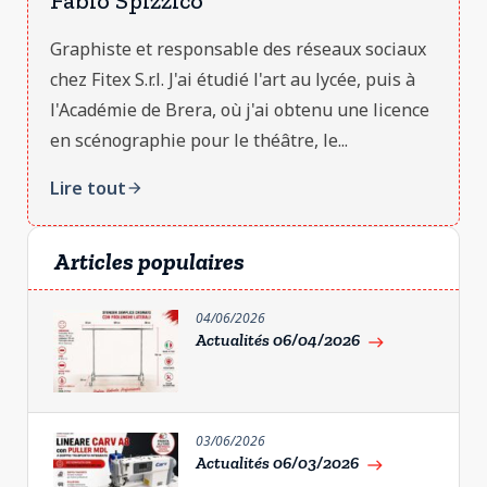
Fabio Spizzico
Graphiste et responsable des réseaux sociaux
chez Fitex S.r.l. J'ai étudié l'art au lycée, puis à
l'Académie de Brera, où j'ai obtenu une licence
en scénographie pour le théâtre, le...
Lire tout
arrow_forward
Articles populaires
04/06/2026
Actualités 06/04/2026
east
03/06/2026
Actualités 06/03/2026
east