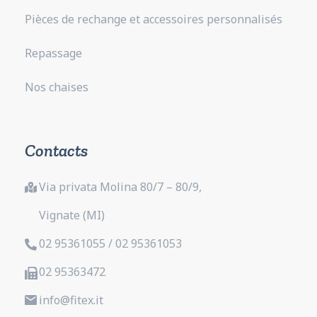
Pièces de rechange et accessoires personnalisés
Repassage
Nos chaises
Contacts
Via privata Molina 80/7 – 80/9,
Vignate (MI)
02 95361055 / 02 95361053
02 95363472
info@fitex.it