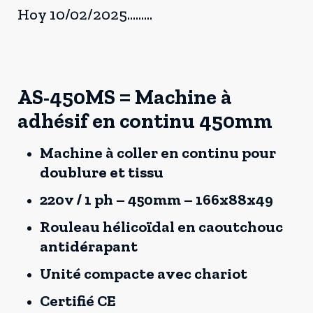
Hoy 10/02/2025.........
AS-450MS = Machine à
adhésif en continu 450mm
Machine à coller en continu pour
doublure et tissu
220v / 1 ph – 450mm – 166x88x49
Rouleau hélicoïdal en caoutchouc
antidérapant
Unité compacte avec chariot
Certifié CE