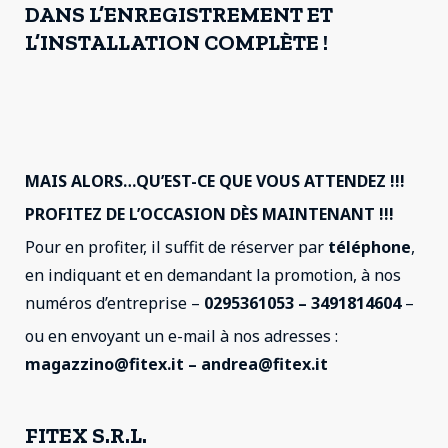
DANS L’ENREGISTREMENT ET
L’INSTALLATION COMPLÈTE !
MAIS ALORS…QU’EST-CE QUE VOUS ATTENDEZ !!!
PROFITEZ DE L’OCCASION DÈS MAINTENANT !!!
Pour en profiter, il suffit de réserver par
téléphone
,
en indiquant et en demandant la promotion, à nos
numéros d’entreprise –
0295361053 – 3491814604
–
ou en envoyant un e-mail à nos adresses :
magazzino@fitex.it – andrea@fitex.it
FITEX S.R.L.