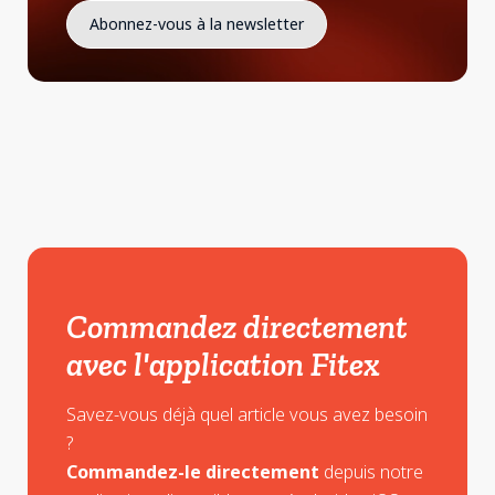
Commandez directement
avec l'application Fitex
Savez-vous déjà quel article vous avez besoin
?
Commandez-le directement
depuis notre