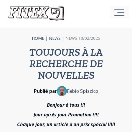
HOME
|
NEWS
|
NEWS 10/02/2025
TOUJOURS À LA
RECHERCHE DE
NOUVELLES
Publié par
Fabio Spizzico
Bonjour à tous !!!
Jour après jour Promotion !!!!
Chaque jour, un article à un prix spécial !!!!!