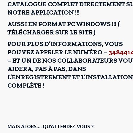
CATALOGUE COMPLET DIRECTEMENT S
NOTRE APPLICATION !!!
AUSSI EN FORMAT PC WINDOWS !!! (
TÉLÉCHARGER SUR LE SITE )
POUR PLUS D’INFORMATIONS, VOUS
POUVEZ APPELER LE NUMÉRO –
348441
– ET UN DE NOS COLLABORATEURS VO
AIDERA, PAS À PAS, DANS
L’ENREGISTREMENT ET L’INSTALLATION
COMPLÈTE !
MAIS ALORS…. QU’ATTENDEZ-VOUS ?