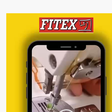
Lecteur
vidéo