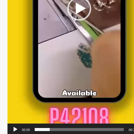
00:00
00: