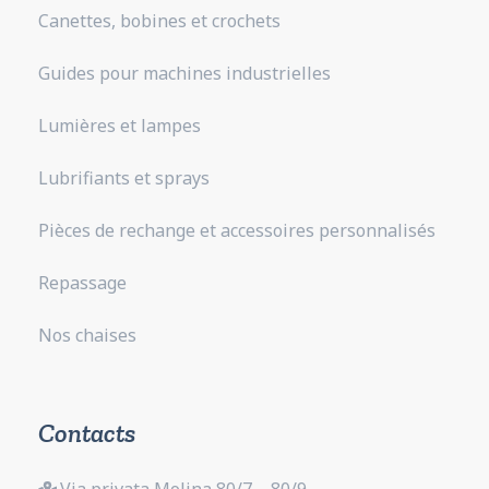
Canettes, bobines et crochets
Guides pour machines industrielles
Lumières et lampes
Lubrifiants et sprays
Pièces de rechange et accessoires personnalisés
Repassage
Nos chaises
Contacts
Via privata Molina 80/7 – 80/9,