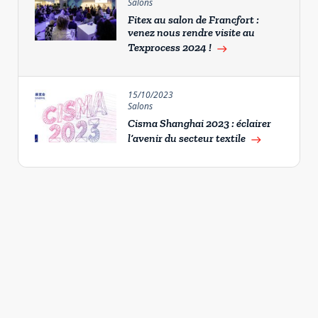
Salons
Fitex au salon de Francfort :
venez nous rendre visite au
Texprocess 2024 !
east
15/10/2023
Salons
Cisma Shanghai 2023 : éclairer
l’avenir du secteur textile
east