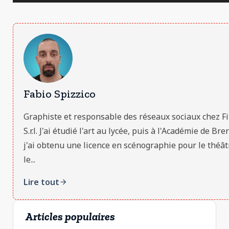
Fabio Spizzico
Graphiste et responsable des réseaux sociaux chez Fi
S.r.l. J'ai étudié l'art au lycée, puis à l'Académie de Bre
j'ai obtenu une licence en scénographie pour le théât
le...
Lire tout
arrow_forward
Articles populaires