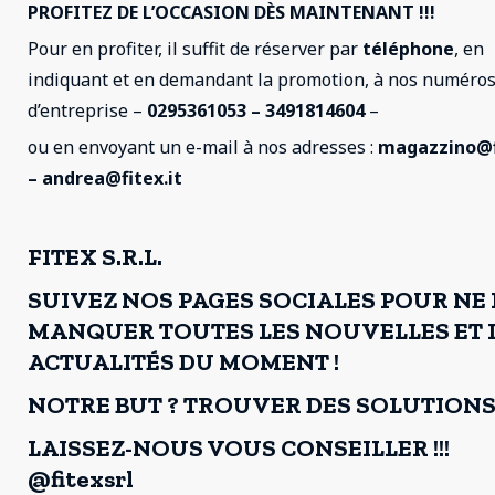
PROFITEZ DE L’OCCASION DÈS MAINTENANT !!!
Pour en profiter, il suffit de réserver par
téléphone
, en
indiquant et en demandant la promotion, à nos numéro
d’entreprise –
0295361053 – 3491814604
–
ou en envoyant un e-mail à nos adresses :
magazzino@fi
– andrea@fitex.it
FITEX S.R.L.
SUIVEZ NOS PAGES SOCIALES POUR NE 
MANQUER TOUTES LES NOUVELLES ET 
ACTUALITÉS DU MOMENT !
NOTRE BUT ? TROUVER DES SOLUTIONS 
LAISSEZ-NOUS VOUS CONSEILLER !!!
@fitexsrl