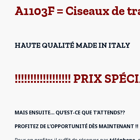
A1103F = Ciseaux de tr
HAUTE QUALITÉ MADE IN ITALY
!!!!!!!!!!!!!!!!!! PRIX SPÉCIAL
MAIS ENSUITE… QU’EST-CE QUE T’ATTENDS??
PROFITEZ DE L’OPPORTUNITÉ DÈS MAINTENANT !!