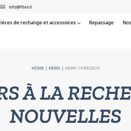
5
info@fitex.it
ièces de rechange et accessoires
Repassage
Nos
HOME
|
NEWS
|
NEWS 13/09/2024
S À LA RECH
NOUVELLES