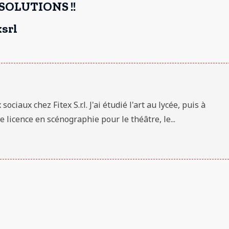
SOLUTIONS !!
srl
iaux chez Fitex S.r.l. J'ai étudié l'art au lycée, puis à
e licence en scénographie pour le théâtre, le...