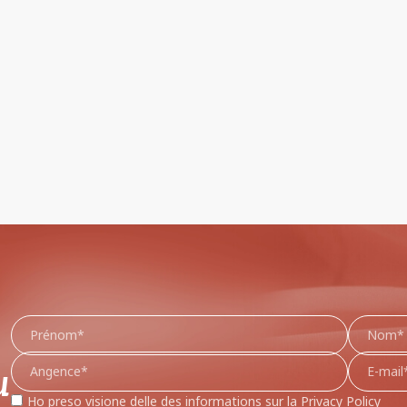
u
Ho preso visione delle des informations sur la
Privacy Policy