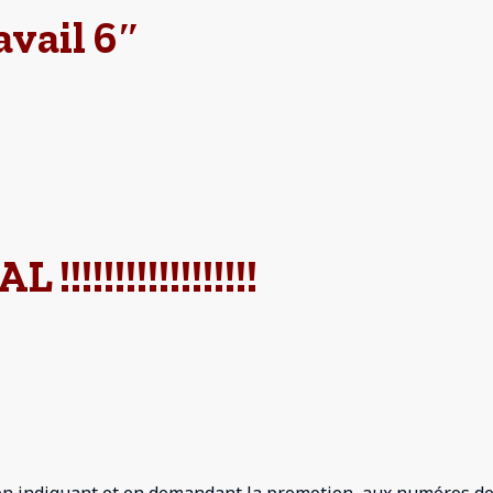
avail 6″
 !!!!!!!!!!!!!!!!!!