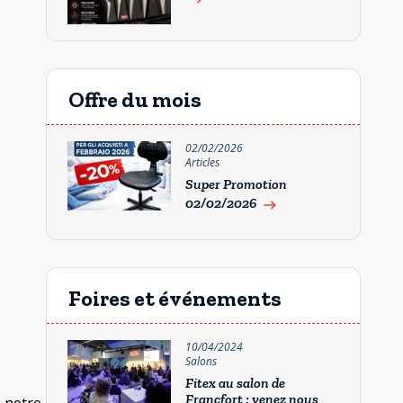
Offre du mois
02/02/2026
Articles
Super Promotion
02/02/2026
east
Foires et événements
10/04/2024
Salons
Fitex au salon de
Francfort : venez nous