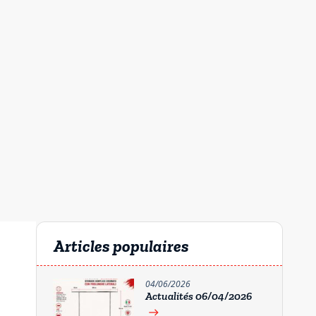
Articles populaires
04/06/2026
Actualités 06/04/2026
east