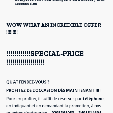
accessories
WOW WHAT AN INCREDIBLE OFFER
!!!!!!!!!
!!!!!!!!!!!!SPECIAL-PRICE
!!!!!!!!!!!!!!!!!!!
QU’ATTENDEZ-VOUS ?
PROFITEZ DE L’OCCASION DÈS MAINTENANT !!!!
Pour en profiter, il suffit de réserver par
téléphone
,
en indiquant et en demandant la promotion, à nos
numéros d’entreprise
– 0295361053 – 3491814604 –