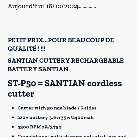
Aujourd'hui 16/10/2024..............
PETIT PRIX…POUR BEAUCOUP DE
QUALITÉ ! !!!
SANTIAN CUTTERY RECHARGEABLE
BATTERY SANTIAN
ST-P50 = SANTIAN cordless
cutter
Cutter with 50 mm blade / 6 sides
220v battery 3.6v/35w/2400mah
4500 RPM 2A/375g
Complete set with charger, extra battery and