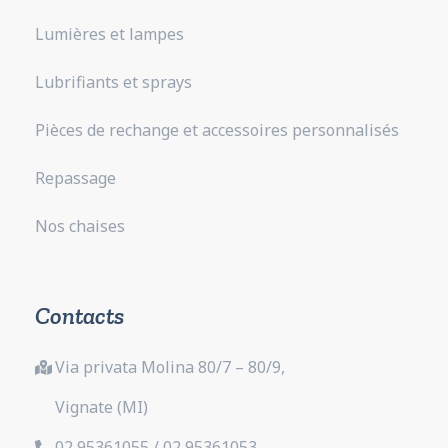
Lumières et lampes
Lubrifiants et sprays
Pièces de rechange et accessoires personnalisés
Repassage
Nos chaises
Contacts
Via privata Molina 80/7 – 80/9,
Vignate (MI)
02 95361055 / 02 95361053