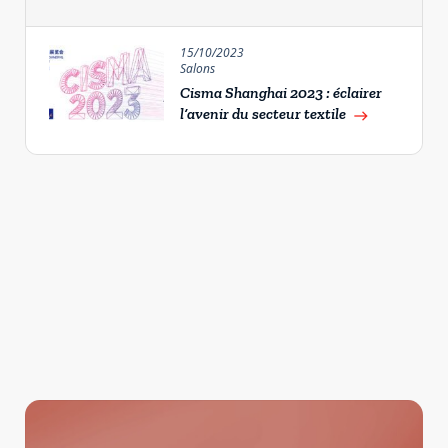
15/10/2023
Salons
Cisma Shanghai 2023 : éclairer
l’avenir du secteur textile
east