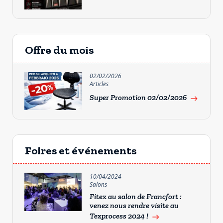
Offre du mois
02/02/2026
Articles
Super Promotion 02/02/2026
east
Foires et événements
10/04/2024
Salons
Fitex au salon de Francfort :
venez nous rendre visite au
Texprocess 2024 !
east