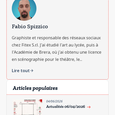
Fabio Spizzico
Graphiste et responsable des réseaux sociaux
chez Fitex S.r.l. J'ai étudié l'art au lycée, puis à
l'Académie de Brera, où j'ai obtenu une licence
en scénographie pour le théâtre, le...
Lire tout
arrow_forward
Articles populaires
04/06/2026
Actualités 06/04/2026
east