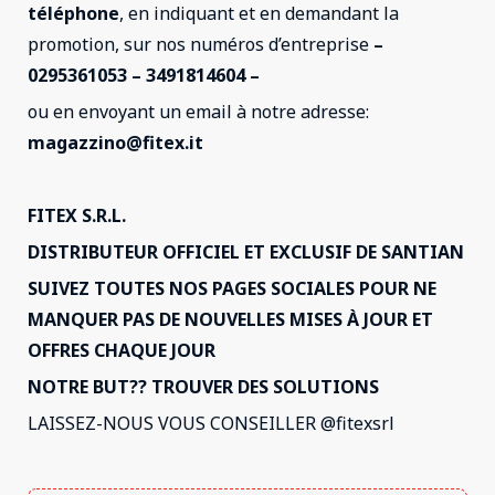
téléphone
, en indiquant et en demandant la
promotion, sur nos numéros d’entreprise
–
0295361053 – 3491814604 –
ou en envoyant un email à notre adresse:
magazzino@fitex.it
FITEX S.R.L.
DISTRIBUTEUR OFFICIEL ET EXCLUSIF DE SANTIAN
SUIVEZ TOUTES NOS PAGES SOCIALES POUR NE
MANQUER PAS DE NOUVELLES MISES À JOUR ET
OFFRES CHAQUE JOUR
NOTRE BUT?? TROUVER DES SOLUTIONS
LAISSEZ-NOUS VOUS CONSEILLER @fitexsrl