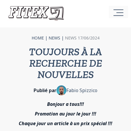
HOME
|
NEWS
|
NEWS 17/06/2024
TOUJOURS À LA
RECHERCHE DE
NOUVELLES
Publié par
Fabio Spizzico
Bonjour a tous!!!
Promotion au jour le jour !!!
C
haque jour un article à un prix spécial !!!