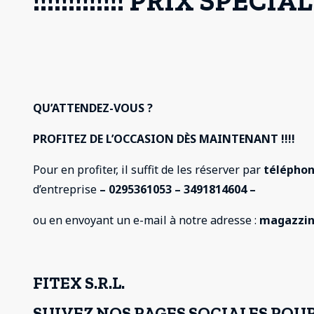
!!!!!!!!!!!!! PRIX SPÉCIAL !!!
QU’ATTENDEZ-VOUS ?
PROFITEZ DE L’OCCASION DÈS MAINTENANT !!!!
Pour en profiter, il suffit de les réserver par
télépho
d’entreprise
– 0295361053 – 3491814604 –
ou en envoyant un e-mail à notre adresse :
magazzin
FITEX S.R.L.
SUIVEZ NOS PAGES SOCIALES POU