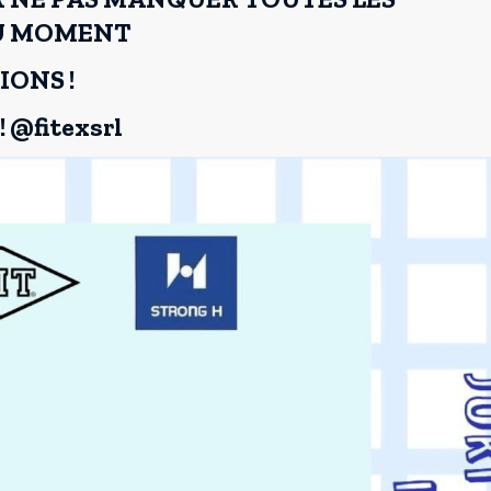
DU MOMENT
IONS !
 @fitexsrl