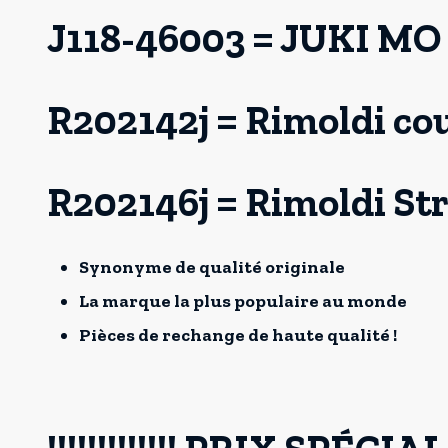
J118-46003 = JUKI MO 
R202142j = Rimoldi co
R202146j = Rimoldi St
Synonyme de qualité originale
La marque la plus populaire au monde
Pièces de rechange de haute qualité !