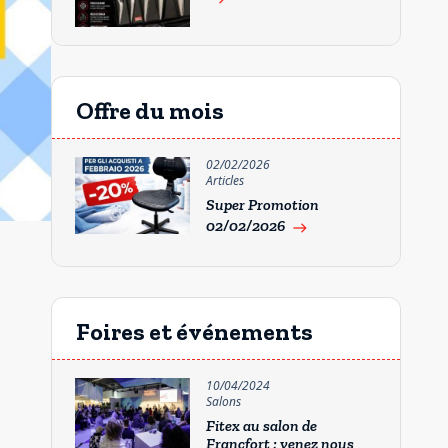
Offre du mois
02/02/2026
Articles
Super Promotion
02/02/2026
east
Foires et événements
10/04/2024
Salons
Fitex au salon de
Francfort : venez nous