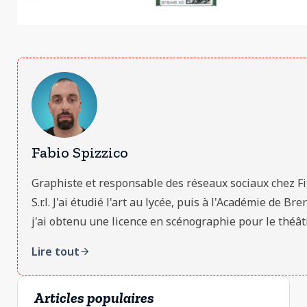
Fabio Spizzico
Graphiste et responsable des réseaux sociaux chez Fi
S.r.l. J'ai étudié l'art au lycée, puis à l'Académie de Bre
j'ai obtenu une licence en scénographie pour le théâtre
Lire tout
arrow_forward
Articles populaires