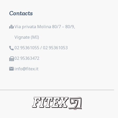
Contacts
Via privata Molina 80/7 – 80/9,
Vignate (MI)
02 95361055 / 02 95361053
02 95363472
info@fitex.it