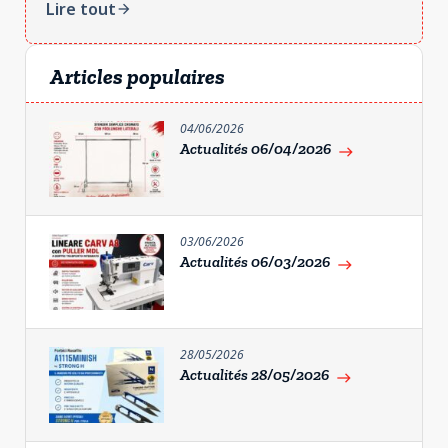
Lire tout
arrow_forward
Articles populaires
04/06/2026
Actualités 06/04/2026
east
03/06/2026
Actualités 06/03/2026
east
28/05/2026
Actualités 28/05/2026
east