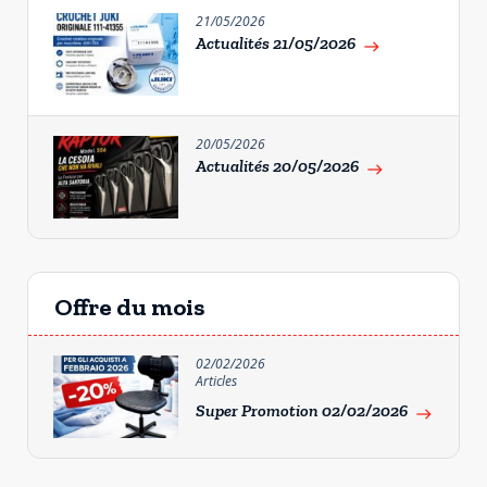
21/05/2026
Actualités 21/05/2026
east
20/05/2026
Actualités 20/05/2026
east
Offre du mois
02/02/2026
Articles
Super Promotion 02/02/2026
east