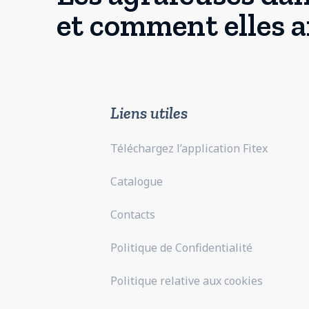
et comment elles a
Liens utiles
Téléchargez l’application Fitex
Catalogue
Contacts
Politique de Confidentialité
Politique relative aux cookies