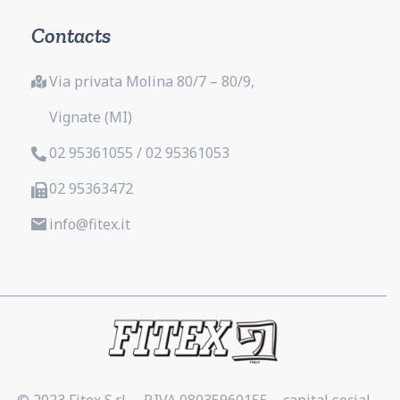
Contacts
Via privata Molina 80/7 – 80/9,
Vignate (MI)
02 95361055 / 02 95361053
02 95363472
info@fitex.it