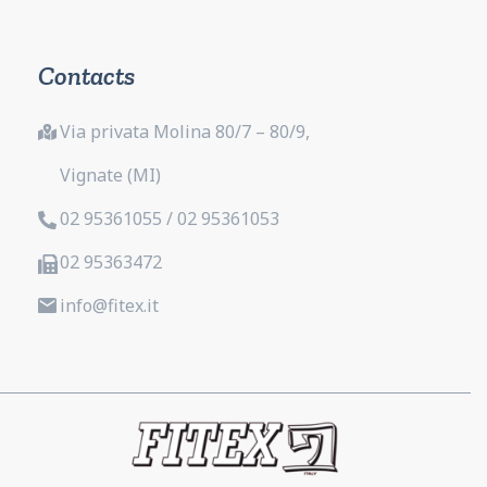
Contacts
Via privata Molina 80/7 – 80/9,
Vignate (MI)
02 95361055 / 02 95361053
02 95363472
info@fitex.it