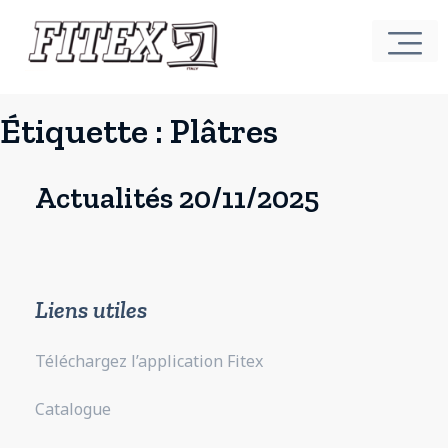
Étiquette :
Plâtres
Actualités 20/11/2025
Liens utiles
Téléchargez l’application Fitex
Catalogue