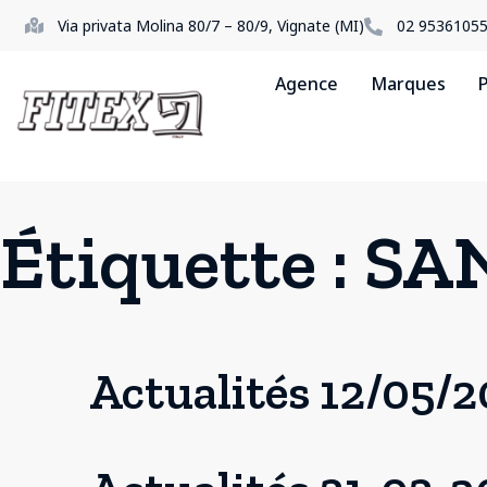
Via privata Molina 80/7 – 80/9, Vignate (MI)
02 9536105
Agence
Marques
P
Étiquette :
SA
Actualités 12/05/