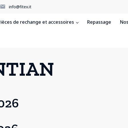
5
info@fitex.it
ièces de rechange et accessoires
Repassage
Nos
NTIAN
2026