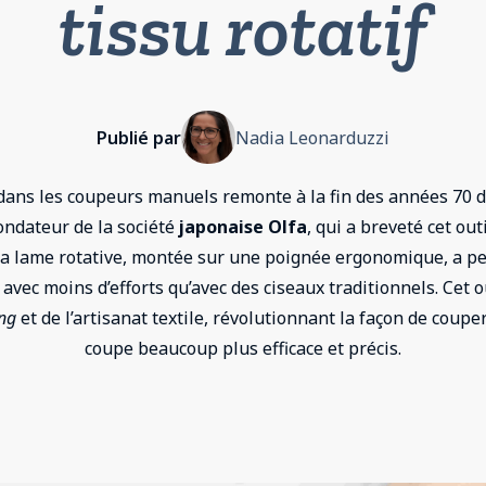
tissu rotatif
Publié par
Nadia Leonarduzzi
 dans les coupeurs manuels remonte à la fin des années 70 du
fondateur de la société
japonaise Olfa
, qui a breveté cet out
 La lame rotative, montée sur une poignée ergonomique, a pe
 avec moins d’efforts qu’avec des ciseaux traditionnels. Cet
ing
et de l’artisanat textile, révolutionnant la façon de coupe
coupe beaucoup plus efficace et précis.