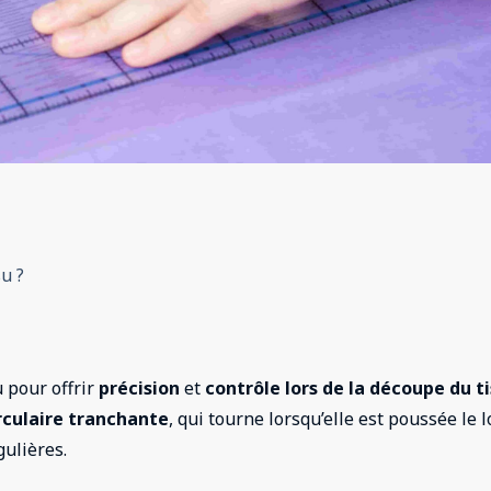
su ?
u pour offrir
précision
et
contrôle lors de la découpe du t
rculaire tranchante
, qui tourne lorsqu’elle est poussée le 
gulières.