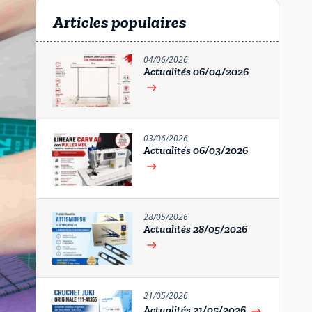
Articles populaires
04/06/2026
Actualités 06/04/2026
east
03/06/2026
Actualités 06/03/2026
east
28/05/2026
Actualités 28/05/2026
east
21/05/2026
Actualités 21/05/2026
east