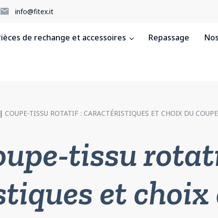
5
info@fitex.it
ièces de rechange et accessoires
Repassage
Nos
|
COUPE-TISSU ROTATIF : CARACTÉRISTIQUES ET CHOIX DU COUPE
upe-tissu rotati
stiques et choix