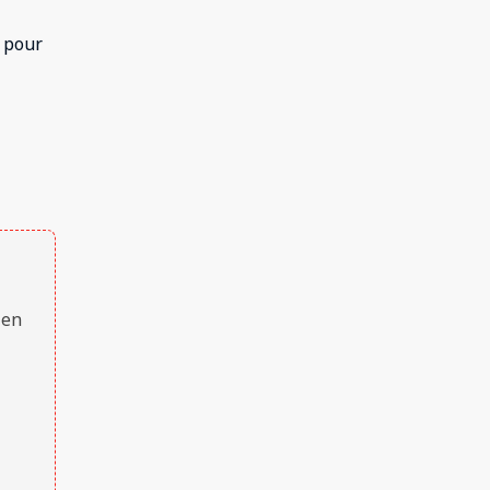
 pour
 en