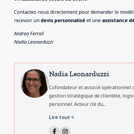
Contactez-nous directement pour demander le modèle
recevoir un
devis personnalisé
et une
assistance d
Andrea Ferroli
Nadia Leonarduzzi
Nadia Leonarduzzi
Cofondateur et associé opérationnel de
gestion stratégique de clientèle, logi
personnel. Acteur clé du...
Lire tout
arrow_forward