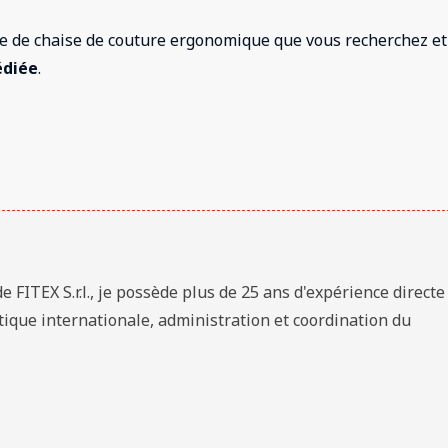
 de chaise de couture ergonomique que vous recherchez et
édiée
.
 FITEX S.r.l., je possède plus de 25 ans d'expérience directe
stique internationale, administration et coordination du