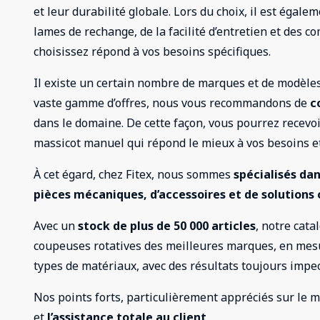
et leur durabilité globale. Lors du choix, il est égale
lames de rechange, de la facilité d’entretien et des c
choisissez répond à vos besoins spécifiques.
Il existe un certain nombre de marques et de modèles
vaste gamme d’offres, nous vous recommandons de
c
dans le domaine. De cette façon, vous pourrez recevoir
massicot manuel qui répond le mieux à vos besoins et
À cet égard, chez Fitex, nous sommes
spécialisés da
pièces mécaniques, d’accessoires et de solutions c
Avec un
stock de plus de 50 000 articles
, notre cat
coupeuses rotatives des meilleures marques, en mesur
types de matériaux, avec des résultats toujours impe
Nos points forts, particulièrement appréciés sur le m
et
l’assistance totale au client
.