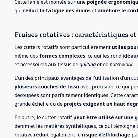
Cette lame est montée sur une
poignée ergonomiq
qui
réduit la fatigue des mains
et
améliore le con
Fraises rotatives : caractéristiques e
Les cutters rotatifs sont particulièrement
utiles pou
même des
formes complexes
, ce qui les rend
idéaux
et accessoires aux tissus de
quilting
et de
patchwork
.
L’un des principaux avantages de l’utilisation d’un cu
plusieurs couches de tissu
avec précision, ce qui p
découpées sont parfaitement identiques. Cette caracté
grande échelle ou de
projets exigeant un haut degr
En outre, le cutter rotatif
peut être utilisé sur une 
denim et les matières synthétiques, ce qui témoigne
rotative
réduit
également le
risque d’effilochage
par