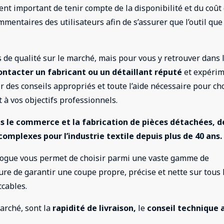
ment important de tenir compte de la disponibilité et du coût
ommentaires des utilisateurs afin de s’assurer que l’outil que
 de qualité sur le marché, mais pour vous y retrouver dans 
ontacter un fabricant ou un détaillant réputé
et expéri
 des conseils appropriés et toute l’aide nécessaire pour cho
 à vos objectifs professionnels.
ns le commerce et la fabrication de pièces détachées, d
omplexes pour l’industrie textile depuis plus de 40 ans.
alogue vous permet de choisir parmi une vaste gamme de
e de garantir une coupe propre, précise et nette sur tous 
ccables.
arché, sont la
rapidité de livraison,
le
conseil technique 