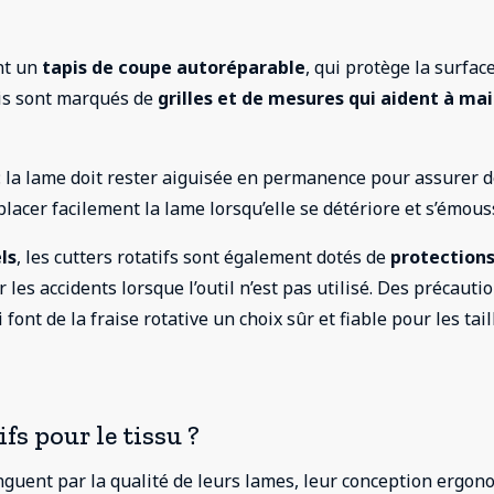
ent un
tapis de coupe autoréparable
, qui protège la surfac
apis sont marqués de
grilles et de mesures qui aident à ma
 : la lame doit rester aiguisée en permanence pour assurer 
acer facilement la lame lorsqu’elle se détériore et s’émous
ls
, les cutters rotatifs sont également dotés de
protections
 les accidents lorsque l’outil n’est pas utilisé. Des précauti
font de la fraise rotative un choix sûr et fiable pour les tai
fs pour le tissu ?
inguent par la qualité de leurs lames, leur conception ergo