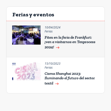
Ferias y eventos
10/04/2024
Ferias
Fitex en la feria de Frankfurt:
¡ven a visitarnos en Texprocess
2024!
east
15/10/2023
Ferias
Cisma Shanghai 2023:
Iluminando el futuro del sector
textil
east