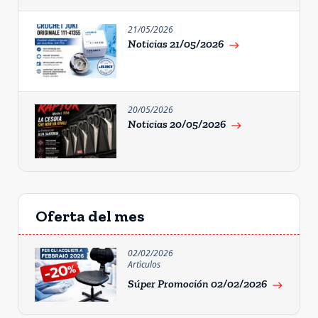
21/05/2026
Noticias 21/05/2026
east
20/05/2026
Noticias 20/05/2026
east
Oferta del mes
02/02/2026
Artìculos
Súper Promoción 02/02/2026
east