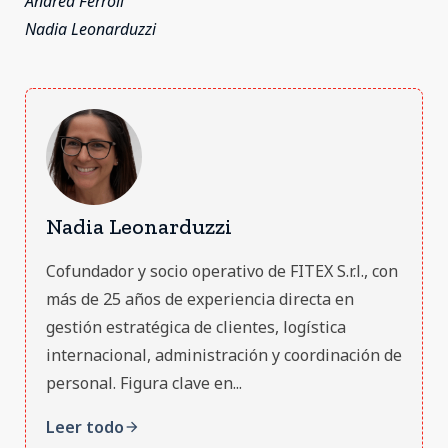
Andrea Ferroli
Nadia Leonarduzzi
Nadia Leonarduzzi
Cofundador y socio operativo de FITEX S.r.l., con
más de 25 años de experiencia directa en
gestión estratégica de clientes, logística
internacional, administración y coordinación de
personal. Figura clave en...
Leer todo
arrow_forward