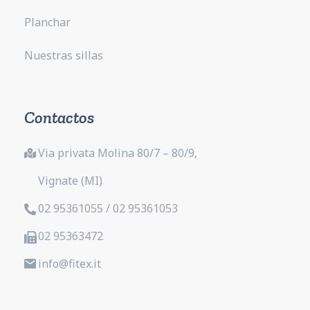
Planchar
Nuestras sillas
Contactos
Via privata Molina 80/7 – 80/9,
Vignate (MI)
02 95361055 / 02 95361053
02 95363472
info@fitex.it