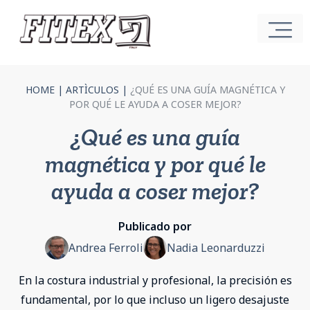
HOME
|
ARTÌCULOS
|
¿QUÉ ES UNA GUÍA MAGNÉTICA Y
POR QUÉ LE AYUDA A COSER MEJOR?
¿Qué es una guía
magnética y por qué le
ayuda a coser mejor?
Publicado por
Andrea Ferroli
Nadia Leonarduzzi
En la costura industrial y profesional, la precisión es
fundamental, por lo que incluso un ligero desajuste