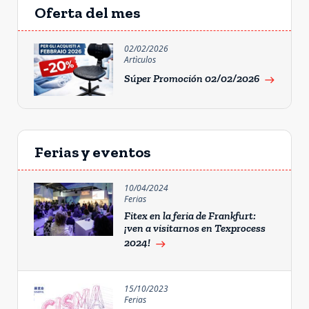
Oferta del mes
02/02/2026
Artìculos
Súper Promoción 02/02/2026
east
Ferias y eventos
10/04/2024
Ferias
Fitex en la feria de Frankfurt:
¡ven a visitarnos en Texprocess
2024!
east
15/10/2023
Ferias