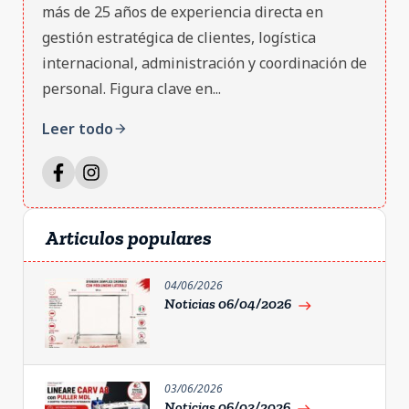
más de 25 años de experiencia directa en
gestión estratégica de clientes, logística
internacional, administración y coordinación de
personal. Figura clave en...
Leer todo
arrow_forward
Articulos populares
04/06/2026
Noticias 06/04/2026
east
03/06/2026
Noticias 06/03/2026