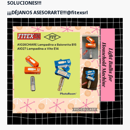
SOLUCIONES!!!
¡¡¡DÉJANOS ASESORARTE!!!@fitexsrl