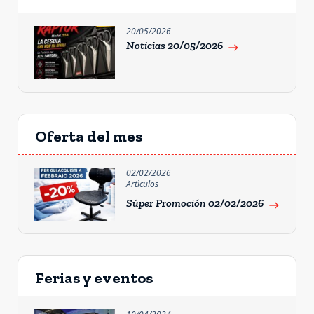
20/05/2026
Noticias 20/05/2026
east
Oferta del mes
02/02/2026
Artìculos
Súper Promoción 02/02/2026
east
Ferias y eventos