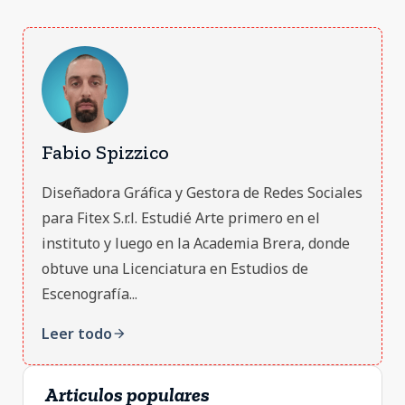
Fabio Spizzico
Diseñadora Gráfica y Gestora de Redes Sociales
para Fitex S.r.l. Estudié Arte primero en el
instituto y luego en la Academia Brera, donde
obtuve una Licenciatura en Estudios de
Escenografía...
Leer todo
arrow_forward
Articulos populares