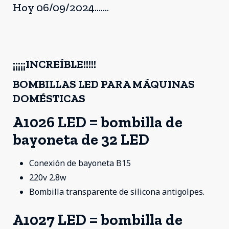
Hoy 06/09/2024.......
¡¡¡¡¡INCREÍBLE!!!!!
BOMBILLAS LED PARA MÁQUINAS
DOMÉSTICAS
A1026 LED = bombilla de
bayoneta de 32 LED
Conexión de bayoneta B15
220v 2.8w
Bombilla transparente de silicona antigolpes.
A1027 LED = bombilla de