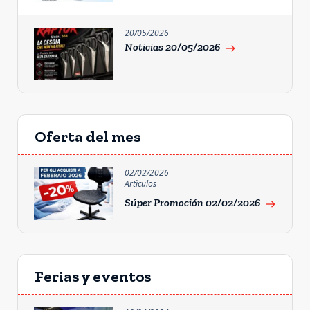
20/05/2026
Noticias 20/05/2026
east
Oferta del mes
02/02/2026
Artìculos
Súper Promoción 02/02/2026
east
Ferias y eventos