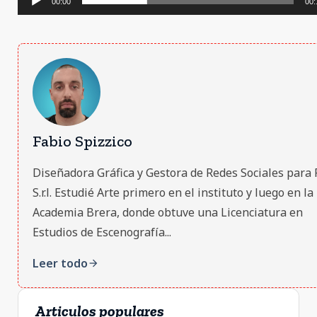
00:00
00:
Fabio Spizzico
Diseñadora Gráfica y Gestora de Redes Sociales para 
S.r.l. Estudié Arte primero en el instituto y luego en la
Academia Brera, donde obtuve una Licenciatura en
Estudios de Escenografía...
Leer todo
arrow_forward
Articulos populares