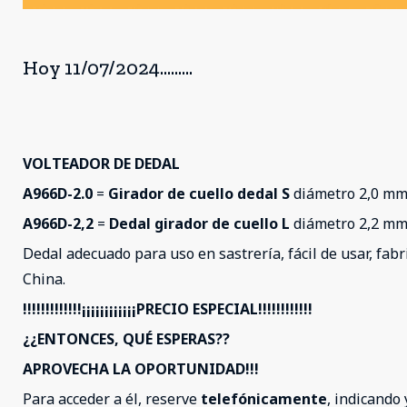
Hoy 11/07/2024.........
VOLTEADOR DE DEDAL
A966D-2.0
=
Girador de cuello dedal S
diámetro 2,0 m
A966D-2,2
=
Dedal girador de cuello L
diámetro 2,2 m
Dedal adecuado para uso en sastrería, fácil de usar, fab
China.
!!!!!!!!!!!!!¡¡¡¡¡¡¡¡¡¡¡¡PRECIO ESPECIAL!!!!!!!!!!!!
¿¿ENTONCES, QUÉ ESPERAS??
APROVECHA LA OPORTUNIDAD!!!
Para acceder a él, reserve
telefónicamente
, indicando 