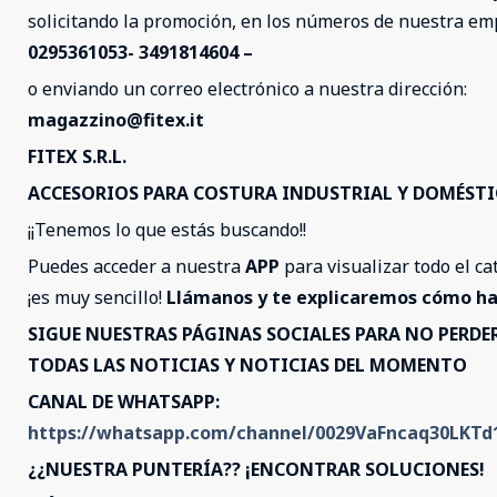
solicitando la promoción, en los números de nuestra e
0295361053- 3491814604 –
o enviando un correo electrónico a nuestra dirección:
magazzino@fitex.it
FITEX S.R.L.
ACCESORIOS PARA COSTURA INDUSTRIAL Y DOMÉSTI
¡¡Tenemos lo que estás buscando!!
Puedes acceder a nuestra
APP
para visualizar todo el ca
¡es muy sencillo!
Llámanos y te explicaremos cómo ha
SIGUE NUESTRAS PÁGINAS SOCIALES PARA NO PERDE
TODAS LAS NOTICIAS Y NOTICIAS DEL MOMENTO
CANAL DE WHATSAPP:
https://whatsapp.com/channel/0029VaFncaq30LKT
¿¿NUESTRA PUNTERÍA?? ¡ENCONTRAR SOLUCIONES!