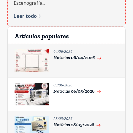
Escenografía...
Leer todo
arrow_forward
Articulos populares
04/06/2026
Noticias 06/04/2026
east
03/06/2026
Noticias 06/03/2026
east
28/05/2026
Notícias 28/05/2026
east