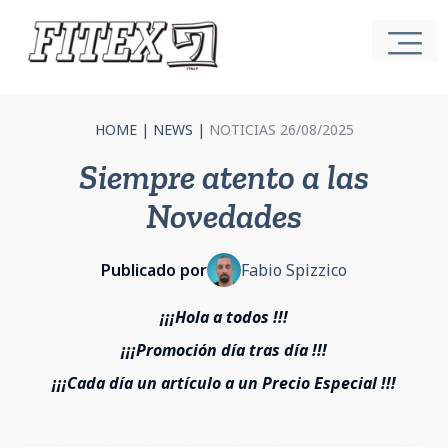
HOME
|
NEWS
|
NOTICIAS 26/08/2025
Siempre atento a las
Novedades
Publicado por
Fabio Spizzico
¡¡¡Hola a todos !!!
¡¡¡Promoción día tras día !!!
¡¡¡Cada día un artículo a un Precio Especial !!!