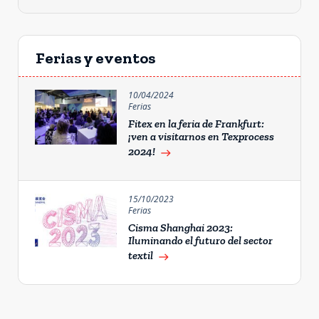
Ferias y eventos
10/04/2024
Ferias
Fitex en la feria de Frankfurt:
¡ven a visitarnos en Texprocess
2024!
east
15/10/2023
Ferias
Cisma Shanghai 2023:
Iluminando el futuro del sector
textil
east