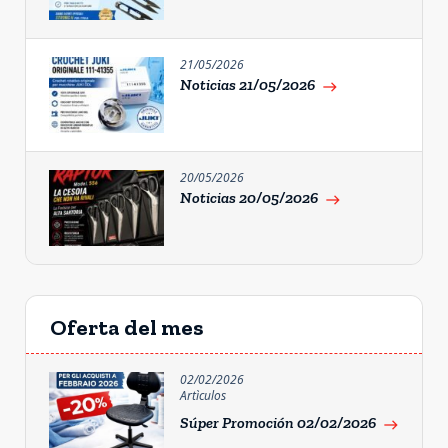
21/05/2026
Noticias 21/05/2026
east
20/05/2026
Noticias 20/05/2026
east
Oferta del mes
02/02/2026
Artìculos
Súper Promoción 02/02/2026
east