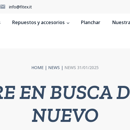
5
info@fitex.it
s
Repuestos y accesorios
Planchar
Nuestras
HOME
|
NEWS
|
NEWS 31/01/2025
E EN BUSCA 
NUEVO