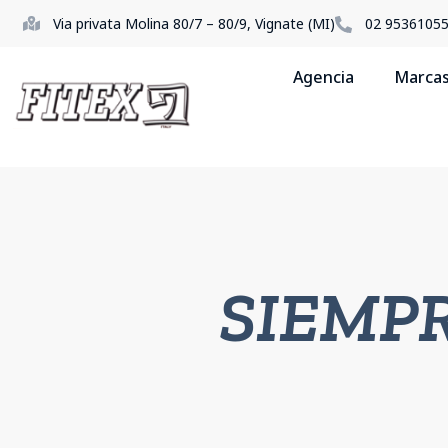
Via privata Molina 80/7 – 80/9, Vignate (MI)
02 9536105
Agencia
Marca
SIEMPR