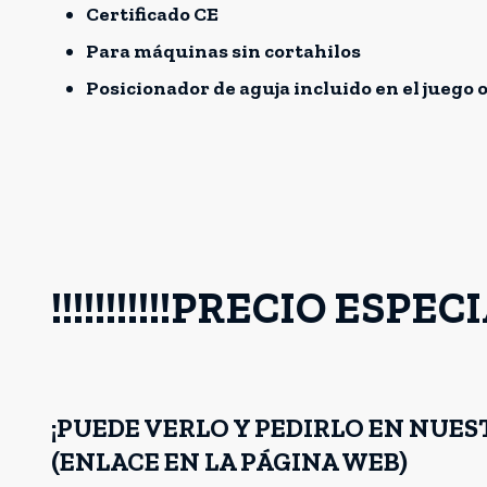
Certificado CE
Para máquinas sin cortahilos
Posicionador de aguja incluido en el juego o
!!!!!!!!!!!PRECIO ESPECIAL !
¡PUEDE VERLO Y PEDIRLO EN NUE
(ENLACE EN LA PÁGINA WEB)