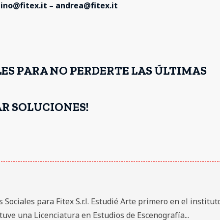
no@fitex.it – andrea@fitex.it
LES PARA NO PERDERTE LAS ÚLTIMAS
R SOLUCIONES!
ociales para Fitex S.r.l. Estudié Arte primero en el institut
uve una Licenciatura en Estudios de Escenografía...