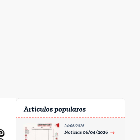
Articulos populares
04/06/2026
Noticias 06/04/2026
east