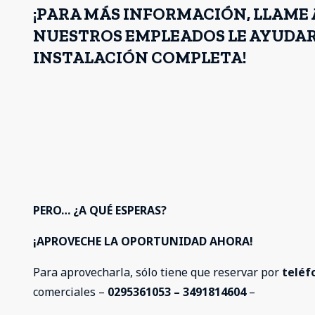
¡PARA MÁS INFORMACIÓN, LLAME
NUESTROS EMPLEADOS LE AYUDARÁ,
INSTALACIÓN COMPLETA!
PERO… ¿A QUÉ ESPERAS?
¡APROVECHE LA OPORTUNIDAD AHORA!
Para aprovecharla, sólo tiene que reservar por
teléf
comerciales –
0295361053 – 3491814604
–