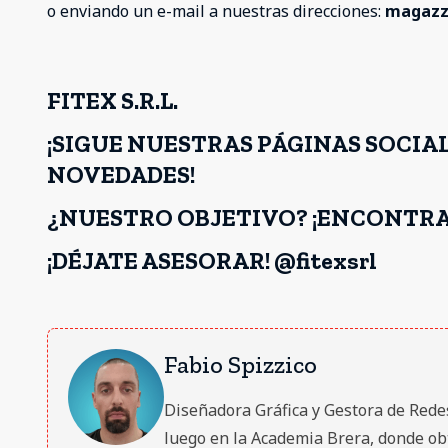
o enviando un e-mail a nuestras direcciones:
magazzi
FITEX S.R.L.
¡SIGUE NUESTRAS PÁGINAS SOCIA
NOVEDADES!
¿NUESTRO OBJETIVO? ¡ENCONTRA
¡DÉJATE ASESORAR! @fitexsrl
Fabio Spizzico
Diseñadora Gráfica y Gestora de Redes S
luego en la Academia Brera, donde obt