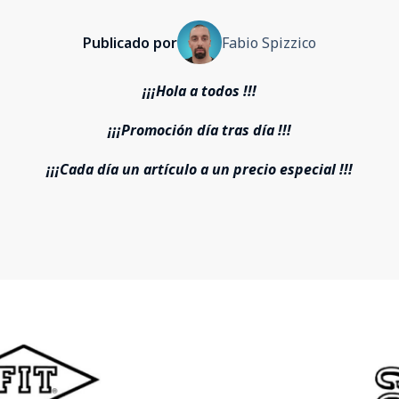
Publicado por
Fabio Spizzico
¡¡¡Hola a todos !!!
¡¡¡Promoción día tras día !!!
¡¡¡Cada día un artículo a un precio especial !!!