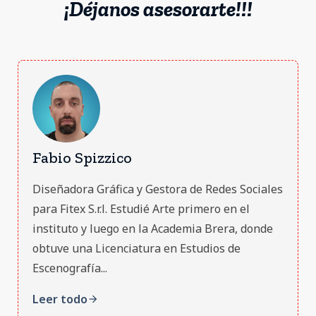
¡Déjanos asesorarte!!!
Fabio Spizzico
Diseñadora Gráfica y Gestora de Redes Sociales
para Fitex S.r.l. Estudié Arte primero en el
instituto y luego en la Academia Brera, donde
obtuve una Licenciatura en Estudios de
Escenografía...
Leer todo
arrow_forward