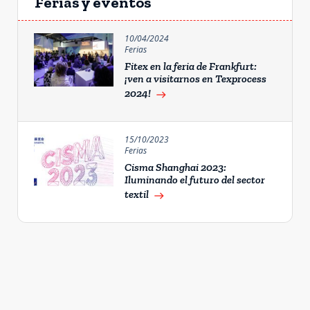
Ferias y eventos
10/04/2024
Ferias
Fitex en la feria de Frankfurt:
¡ven a visitarnos en Texprocess
2024!
east
15/10/2023
Ferias
Cisma Shanghai 2023:
Iluminando el futuro del sector
textil
east