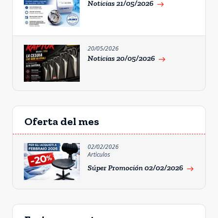
Noticias 21/05/2026
east
20/05/2026
Noticias 20/05/2026
east
Oferta del mes
02/02/2026
Artìculos
Súper Promoción 02/02/2026
east