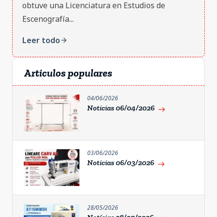
obtuve una Licenciatura en Estudios de
Escenografía...
Leer todo
arrow_forward
Articulos populares
04/06/2026
Noticias 06/04/2026
east
03/06/2026
Noticias 06/03/2026
east
28/05/2026