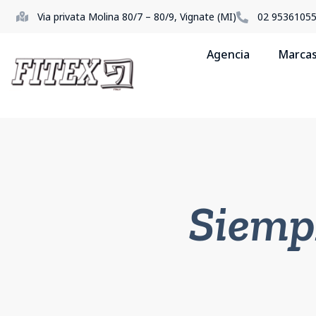
Via privata Molina 80/7 – 80/9, Vignate (MI)
02 9536105
Agencia
Marca
Siemp