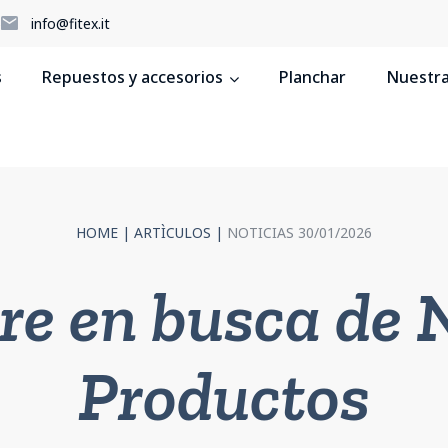
5
info@fitex.it
s
Repuestos y accesorios
Planchar
Nuestras
HOME
|
ARTÌCULOS
|
NOTICIAS 30/01/2026
re en busca de 
Productos