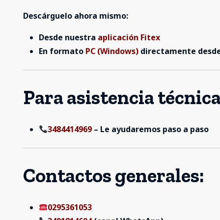
Descárguelo ahora mismo:
Desde nuestra
aplicación Fitex
En formato
PC (Windows)
directamente desde 
Para asistencia técnica
3484414969
– Le ayudaremos paso a paso
Contactos generales:
0295361053