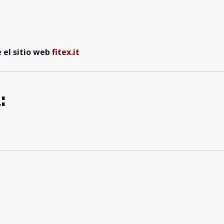
el sitio web
fitex.it
: