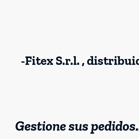
-Fitex S.r.l. , distrib
Gestione sus pedidos…