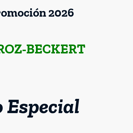
romoción 2026
ROZ-BECKERT
o Especial