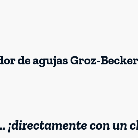
uidor de agujas Groz-Becker
 ¡directamente con un cl