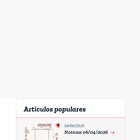
Articulos populares
04/06/2026
Noticias 06/04/2026
east