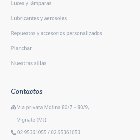
Luces y lámparas
Lubricantes y aerosoles
Repuestos y accesorios personalizados
Planchar
Nuestras sillas
Contactos
Via privata Molina 80/7 – 80/9,
Vignate (MI)
02 95361055 / 02 95361053