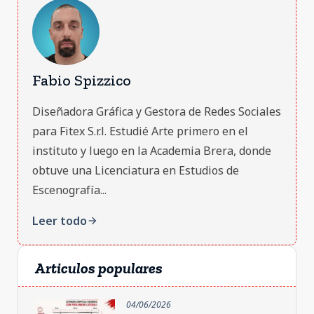
Fabio Spizzico
Diseñadora Gráfica y Gestora de Redes Sociales
para Fitex S.r.l. Estudié Arte primero en el
instituto y luego en la Academia Brera, donde
obtuve una Licenciatura en Estudios de
Escenografía...
Leer todo
arrow_forward
Articulos populares
04/06/2026