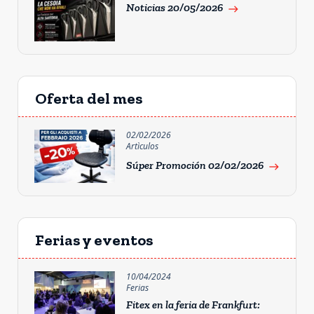
Noticias 20/05/2026
east
Oferta del mes
02/02/2026
Artìculos
Súper Promoción 02/02/2026
east
Ferias y eventos
10/04/2024
Ferias
Fitex en la feria de Frankfurt: