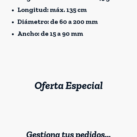
Longitud: máx. 135 cm
Diámetro: de 60 a 200 mm
Ancho: de 15 a 90 mm
Oferta Especial
Gestiona tus pedidos…