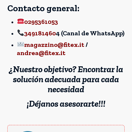
Contacto general:
0295361053
349181460
4 (Canal de WhatsApp)
magazzino@fitex.it
/
andrea@fitex.it
¿Nuestro objetivo? Encontrar la
solución adecuada para cada
necesidad
¡Déjanos asesorarte!!!