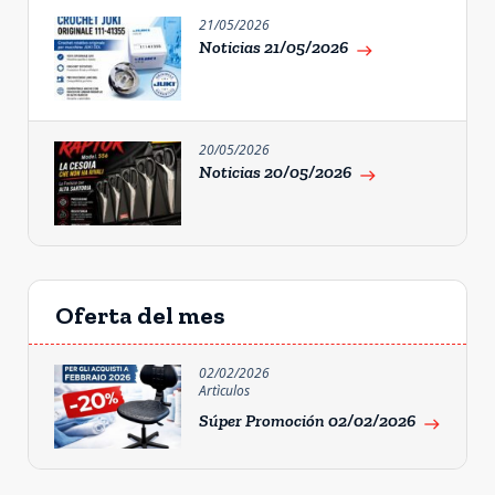
21/05/2026
Noticias 21/05/2026
east
20/05/2026
Noticias 20/05/2026
east
Oferta del mes
02/02/2026
Artìculos
Súper Promoción 02/02/2026
east