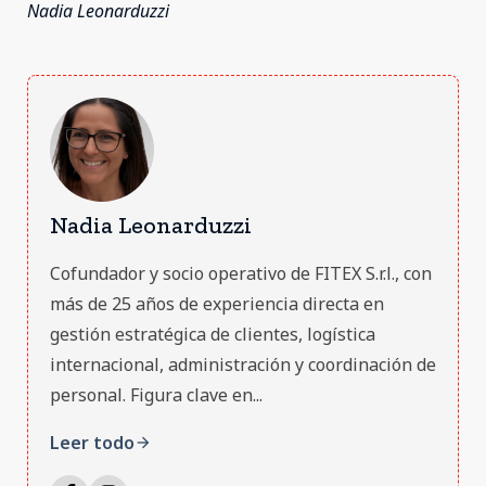
Nadia Leonarduzzi
Nadia Leonarduzzi
Cofundador y socio operativo de FITEX S.r.l., con
más de 25 años de experiencia directa en
gestión estratégica de clientes, logística
internacional, administración y coordinación de
personal. Figura clave en...
Leer todo
arrow_forward