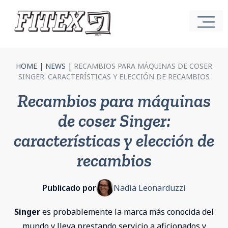
HOME
|
NEWS
|
RECAMBIOS PARA MÁQUINAS DE COSER
SINGER: CARACTERÍSTICAS Y ELECCIÓN DE RECAMBIOS
Recambios para máquinas
de coser Singer:
características y elección de
recambios
Publicado por
Nadia Leonarduzzi
Singer
es probablemente la marca más conocida del
mundo y lleva prestando servicio a aficionados y