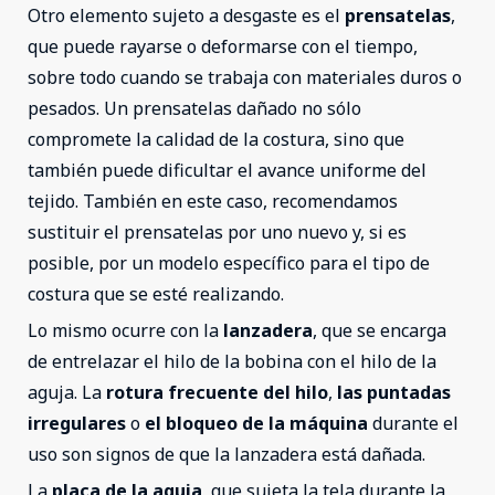
Otro elemento sujeto a desgaste es el
prensatelas
,
que puede rayarse o deformarse con el tiempo,
sobre todo cuando se trabaja con materiales duros o
pesados. Un prensatelas dañado no sólo
compromete la calidad de la costura, sino que
también puede dificultar el avance uniforme del
tejido. También en este caso, recomendamos
sustituir el prensatelas por uno nuevo y, si es
posible, por un modelo específico para el tipo de
costura que se esté realizando.
Lo mismo ocurre con la
lanzadera
, que se encarga
de entrelazar el hilo de la bobina con el hilo de la
aguja. La
rotura frecuente del hilo
,
las puntadas
irregulares
o
el bloqueo de la máquina
durante el
uso son signos de que la lanzadera está dañada.
La
placa de la aguja
, que sujeta la tela durante la