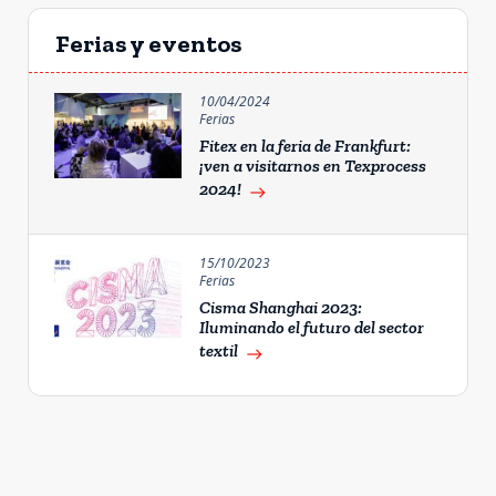
Ferias y eventos
10/04/2024
Ferias
Fitex en la feria de Frankfurt:
¡ven a visitarnos en Texprocess
2024!
east
15/10/2023
Ferias
Cisma Shanghai 2023:
Iluminando el futuro del sector
textil
east