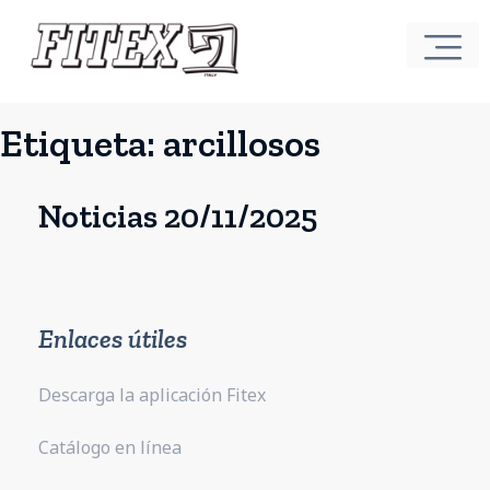
Etiqueta:
arcillosos
Noticias 20/11/2025
Enlaces útiles
Descarga la aplicación Fitex
Catálogo en línea