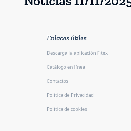
Noticias 11/11/202
Enlaces útiles
Descarga la aplicación Fitex
Catálogo en línea
Contactos
Política de Privacidad
Política de cookies