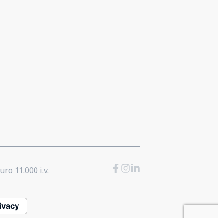
uro 11.000 i.v.
rivacy