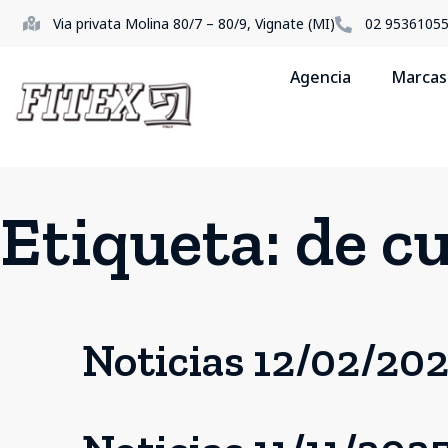
Via privata Molina 80/7 – 80/9, Vignate (MI)
02 9536105
Agencia
Marcas
Etiqueta:
de c
Noticias 12/02/20