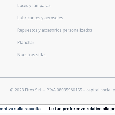
Luces y lámparas
Lubricantes y aerosoles
Repuestos y accesorios personalizados
Planchar
Nuestras sillas
© 2023 Fitex S.r.l. – P.IVA 08035960155 – capital social e
mativa sulla raccolta
Le tue preferenze relative alla p