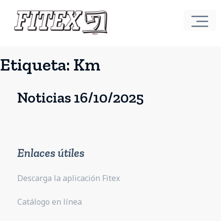
Etiqueta:
Km
Noticias 16/10/2025
Enlaces útiles
Descarga la aplicación Fitex
Catálogo en línea