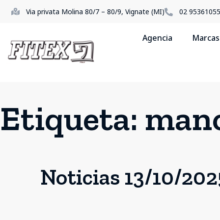
Via privata Molina 80/7 – 80/9, Vignate (MI)
02 9536105
Agencia
Marcas
Etiqueta:
man
Noticias 13/10/202