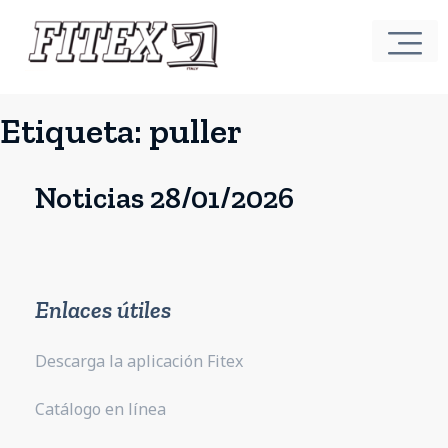
Etiqueta:
puller
Noticias 28/01/2026
Enlaces útiles
Descarga la aplicación Fitex
Catálogo en línea