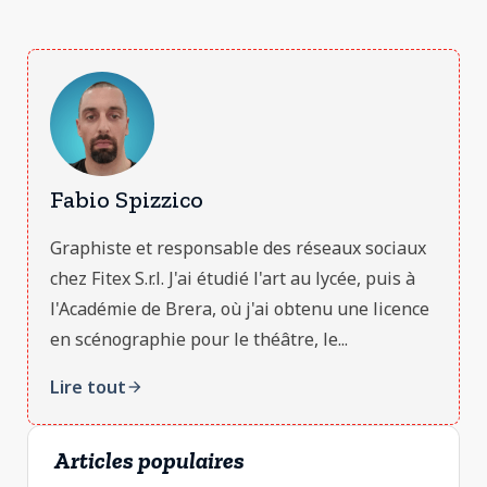
Fabio Spizzico
Graphiste et responsable des réseaux sociaux
chez Fitex S.r.l. J'ai étudié l'art au lycée, puis à
l'Académie de Brera, où j'ai obtenu une licence
en scénographie pour le théâtre, le...
Lire tout
arrow_forward
Articles populaires