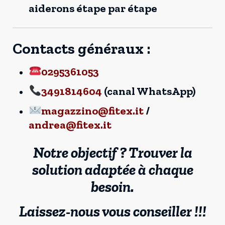
aiderons étape par étape
Contacts généraux :
0295361053
3491814604
(canal WhatsApp)
magazzino@fitex.it
/
andrea@fitex.it
Notre objectif ? Trouver la
solution adaptée à chaque
besoin.
Laissez-nous vous conseiller !!!