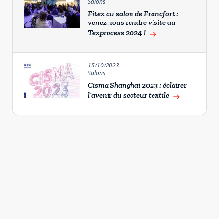
Salons
Fitex au salon de Francfort :
venez nous rendre visite au
Texprocess 2024 !
east
15/10/2023
Salons
Cisma Shanghai 2023 : éclairer
l’avenir du secteur textile
east