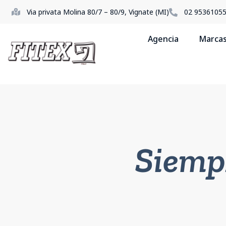
Via privata Molina 80/7 – 80/9, Vignate (MI)
02 9536105
Agencia
Marca
Siemp