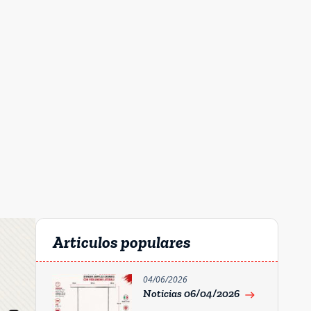
Articulos populares
04/06/2026
Noticias 06/04/2026
east