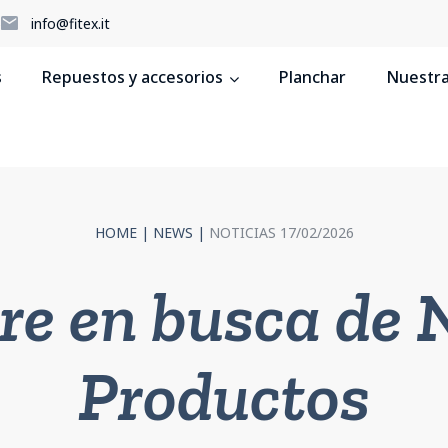
5
info@fitex.it
s
Repuestos y accesorios
Planchar
Nuestras
HOME
|
NEWS
|
NOTICIAS 17/02/2026
re en busca de 
Productos