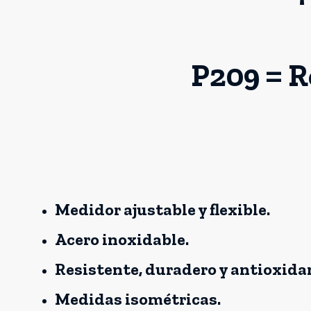
P209 = R
Medidor ajustable y flexible.
Acero inoxidable.
Resistente, duradero y antioxida
Medidas isométricas.