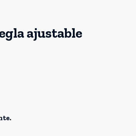
egla ajustable
nte.