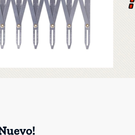
¡Nuevo!