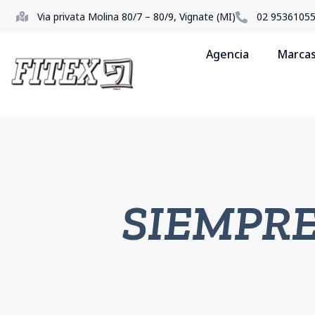
Via privata Molina 80/7 – 80/9, Vignate (MI)
02 9536105
Agencia
Marca
SIEMPRE