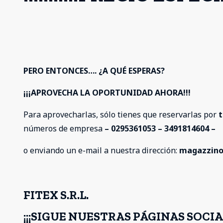
PERO ENTONCES…. ¿A QUÉ ESPERAS?
¡¡¡APROVECHA LA OPORTUNIDAD AHORA!!!
Para aprovecharlas, sólo tienes que reservarlas por
t
números de empresa
– 0295361053 – 3491814604 –
o enviando un e-mail a nuestra dirección:
magazzino
FITEX S.R.L.
¡¡¡SIGUE NUESTRAS PÁGINAS SOCI