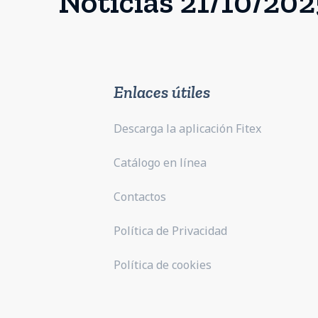
Noticias 21/10/202
Enlaces útiles
Descarga la aplicación Fitex
Catálogo en línea
Contactos
Política de Privacidad
Política de cookies