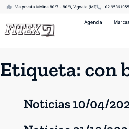
Via privata Molina 80/7 – 80/9, Vignate (MI)
02 9536105
Agencia
Marca
Etiqueta:
con 
Noticias 10/04/20