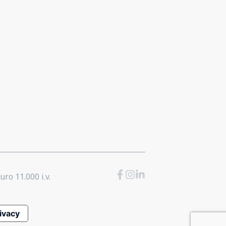
uro 11.000 i.v.
rivacy